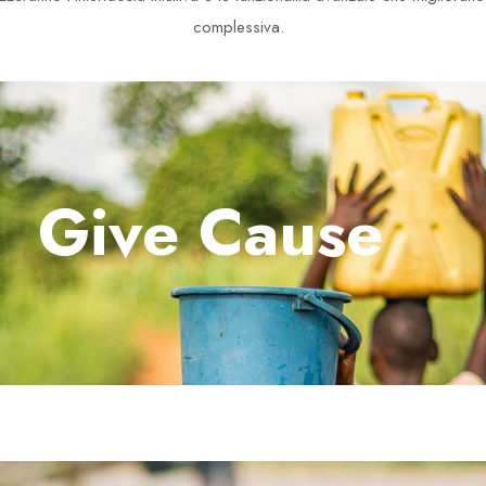
complessiva.
Give Cause