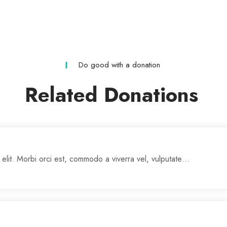
Do good with a donation
Related Donations
 elit. Morbi orci est, commodo a viverra vel, vulputate…