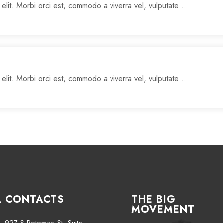
 elit. Morbi orci est, commodo a viverra vel, vulputate…
 elit. Morbi orci est, commodo a viverra vel, vulputate…
L CONTACTS
THE BIG
MOVEMENT
927 S Potomac St, Suite