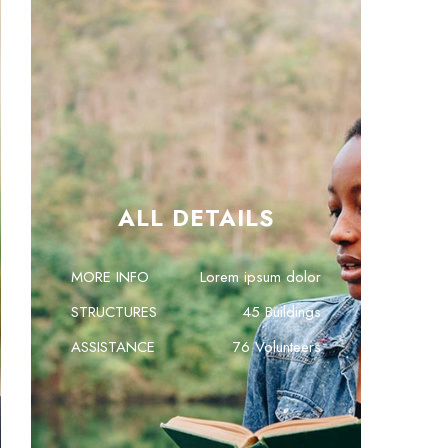
ALL DETAILS
MORE INFO
Lorem ipsum dolor
STRUCTURES
45 Buildings
ASSISTANCE
76 Volunteers