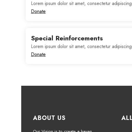
Lorem ipsum dolor sit amet, consectetur adipiscing
Donate
Special Reinforcements
Lorem ipsum dolor sit amet, consectetur adipiscing
Donate
ABOUT US
AL
Our Vision is to create a haven