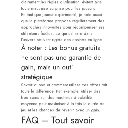
clairement les règles d’utilisation, évitant ainsi
toute mauvaise surprise pour les joueurs.
En tant que joueur expérimenté, je note aussi
que la plateforme propose régulièrement des
approches innovantes pour récompenser ses
utilisateurs fidèles, ce qui est rare dans
l’univers souvent rigide des casinos en ligne.
À noter : Les bonus gratuits
ne sont pas une garantie de
gain, mais un outil
stratégique
Savoir quand et comment utiliser ces offres fait
toute la différence. Par exemple, utiliser des
free spins sur des machines à volatilité
moyenne peut maximiser à la fois la durée de
jeu et les chances de revenir avec un gain.
FAQ – Tout savoir