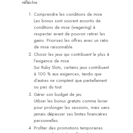
réfléchie :
Comprendre les conditions de mise
Les bonus sont souvent assortis de
conditions de mise (wagering) à
respecter avant de pouvoir retirer les
gains. Priorisez les offres avec un ratio
de mise raisonnable.
Choisir les jeux qui contribuent le plus à
l’exigence de mise
Sur Ruby Slots, certains jeux contribuent
à 100 % aux exigences, tandis que
d’autres ne comptent que partiellement
ou pas du tout.
Gérer son budget de jeu
Utiliser les bonus gratuits comme levier
pour prolonger les sessions, mais sans
jamais dépasser ses limites financières
personnelles.
Profiter des promotions temporaires