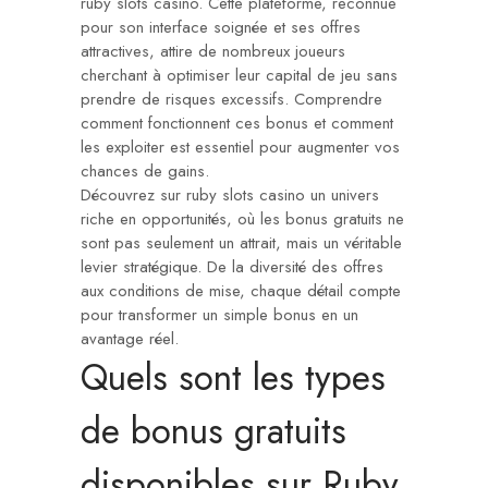
ruby slots casino. Cette plateforme, reconnue
pour son interface soignée et ses offres
attractives, attire de nombreux joueurs
cherchant à optimiser leur capital de jeu sans
prendre de risques excessifs. Comprendre
comment fonctionnent ces bonus et comment
les exploiter est essentiel pour augmenter vos
chances de gains.
Découvrez sur
ruby slots casino
un univers
riche en opportunités, où les bonus gratuits ne
sont pas seulement un attrait, mais un véritable
levier stratégique. De la diversité des offres
aux conditions de mise, chaque détail compte
pour transformer un simple bonus en un
avantage réel.
Quels sont les types
de bonus gratuits
disponibles sur Ruby