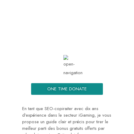
info@kemmongue.org
Mon - Sat: 08.00 am -
05:00
ONE TIME DONATE
En tant que SEO-copiraiter avec dix ans
d’expérience dans le secteur iGaming, je vous
propose un guide clair et précis pour tirer le
meilleur parti des bonus gratuits offerts par