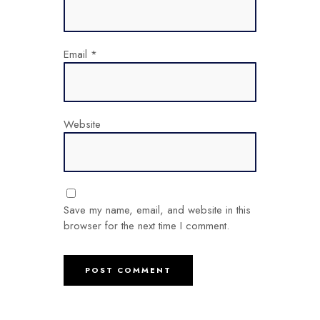
Email
*
Website
Save my name, email, and website in this
browser for the next time I comment.