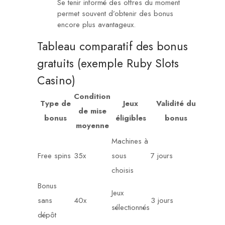
Se tenir informé des offres du moment
permet souvent d’obtenir des bonus
encore plus avantageux.
Tableau comparatif des bonus
gratuits (exemple Ruby Slots
Casino)
Condition
Type de
Jeux
Validité du
de mise
bonus
éligibles
bonus
moyenne
Machines à
Free spins
35x
sous
7 jours
choisis
Bonus
Jeux
sans
40x
3 jours
sélectionnés
dépôt