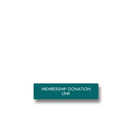
THE BIG
MOVEMENT
Kemmo and Nguefack Foundation
is the movement that seeks to
eradicate poverty in Africa
starting with sponsoring a child’s
education. Join this great move
today. (Automatically monthly $10
for member)
MEMBERSHIP DONATION
LINK
GALLERY