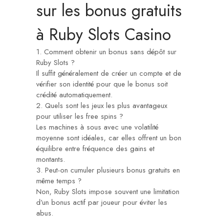
sur les bonus gratuits
à Ruby Slots Casino
1. Comment obtenir un bonus sans dépôt sur
Ruby Slots ?
Il suffit généralement de créer un compte et de
vérifier son identité pour que le bonus soit
crédité automatiquement.
2. Quels sont les jeux les plus avantageux
pour utiliser les free spins ?
Les machines à sous avec une volatilité
moyenne sont idéales, car elles offrent un bon
équilibre entre fréquence des gains et
montants.
3. Peut-on cumuler plusieurs bonus gratuits en
même temps ?
Non, Ruby Slots impose souvent une limitation
d’un bonus actif par joueur pour éviter les
abus.