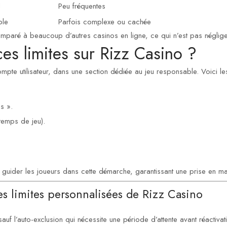
l
Peu fréquentes
ble
Parfois complexe ou cachée
omparé à beaucoup d’autres casinos en ligne, ce qui n’est pas néglige
es limites sur Rizz Casino ?
mpte utilisateur, dans une section dédiée au jeu responsable. Voici le
s ».
 temps de jeu).
uider les joueurs dans cette démarche, garantissant une prise en main 
es limites personnalisées de Rizz Casino
auf l’auto-exclusion qui nécessite une période d’attente avant réactivat