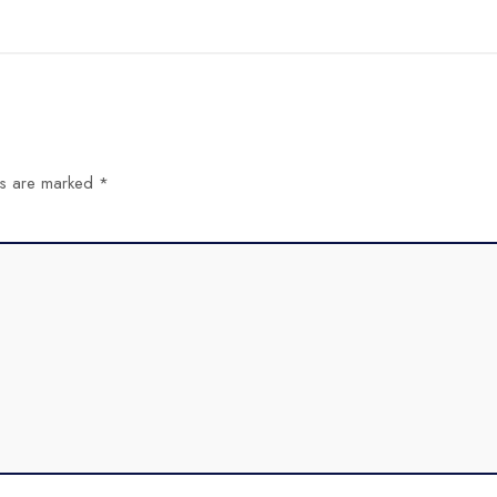
ds are marked
*