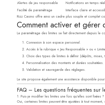
Alertes de jeu responsable
Notifications en temps rée
Facilité de paramétrage
Interface claire et accessi
Rizz Casino offre ainsi un cadre plus souple et complet c
Comment activer et gérer c
Le paramétrage des limites se fait directement depuis le co
Connexion à son espace personnel.
Accès à la rubrique « Jeu Responsable » ou « Limite
Choix des types de limites à définir (dépôts, mises,
Personnalisation des montants et durées souhaitées.
Validation et sauvegarde des réglages.
Le site propose également une assistance disponible pour g
FAQ – Les questions fréquentes sur l
1. Puis-je modifier les limites une fois qu’elles sont fixées ?
Oui, certaines limites peuvent être ajustées à tout moment, s