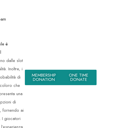
ia handles
eam
ile è
l
no dalle slot
à. Inoltre, i
MEMBERSHIP
ONE TIME
obabilità di
DONATION
DONATE
 coloro che
resenta una
pzioni di
, fornendo ai
 I giocatori
 l’esperienza