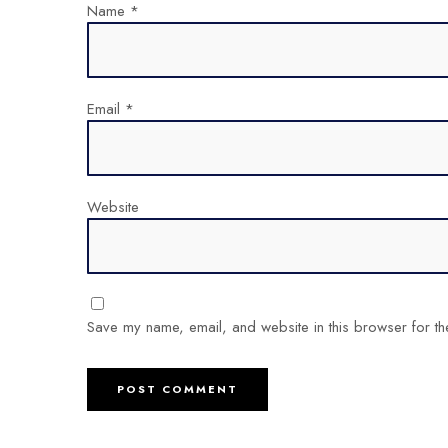
Name
*
Email
*
Website
Save my name, email, and website in this browser for th