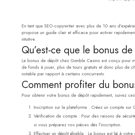
En tant que SEO-copywriter avec plus de 10 ans d’expérien
propose un guide clair et efficace pour activer rapideme
intuitive.
Qu’est-ce que le bonus d
Le bonus de dépôt chez Gxmble Casino est conçu pour maxim
de fonds à jouer, plus de tours gratuits et donc plus d
notable par rapport à certains concurrents.
Comment profiter du bonu
Pour obtenir votre bonus de dépôt rapidement, suivez ces 
Inscription sur la plateforme : Créez un compte sur
Vérification de compte : Pour des raisons de sécurité
si vous préparez vos pièces dès l’inscription.
Effectuer un dépôt éligible : Le bonus est lié à vo