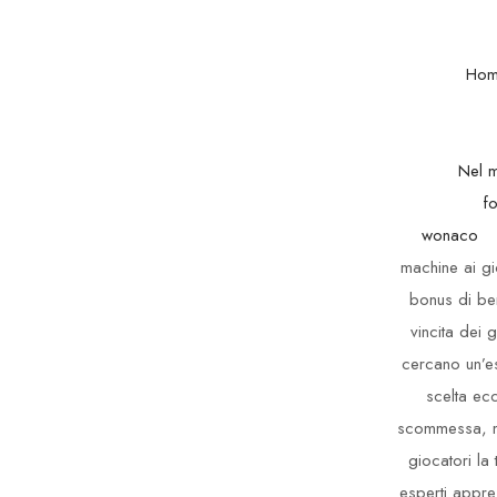
info@kemmongue.org
Mon - Sat: 08.0
Ho
Nel m
f
wonaco
machine ai gio
bonus di ben
vincita dei
cercano un’es
scelta ec
scommessa, ma
giocatori la 
esperti apprez