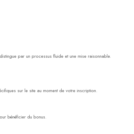
istingue par un processus fluide et une mise raisonnable.
cifiques sur le site au moment de votre inscription.
pour bénéficier du bonus.