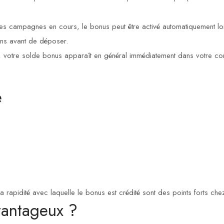
es campagnes en cours, le bonus peut être activé automatiquement lo
ons avant de déposer.
dé, votre solde bonus apparaît en général immédiatement dans votre co
e
t la rapidité avec laquelle le bonus est crédité sont des points forts c
vantageux ?