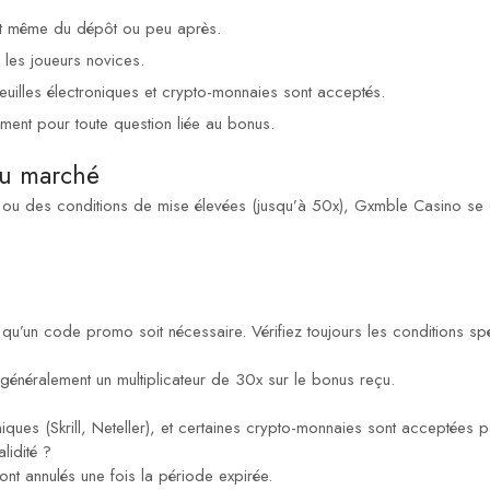
ent même du dépôt ou peu après.
 les joueurs novices.
feuilles électroniques et crypto-monnaies sont acceptés.
ent pour toute question liée au bonus.
du marché
 ou des conditions de mise élevées (jusqu’à 50x), Gxmble Casino se d
?
 qu’un code promo soit nécessaire. Vérifiez toujours les conditions spé
énéralement un multiplicateur de 30x sur le bonus reçu.
iques (Skrill, Neteller), et certaines crypto-monnaies sont acceptées 
lidité ?
ont annulés une fois la période expirée.