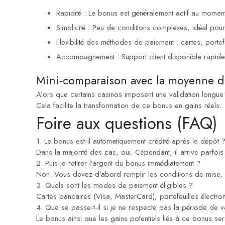
Rapidité : Le bonus est généralement actif au mom
Simplicité : Peu de conditions complexes, idéal pour
Flexibilité des méthodes de paiement : cartes, porte
Accompagnement : Support client disponible rapidem
Mini-comparaison avec la moyenne 
Alors que certains casinos imposent une validation longue
Cela facilite la transformation de ce bonus en gains réels.
Foire aux questions (FAQ)
1. Le bonus est-il automatiquement crédité après le dépôt 
Dans la majorité des cas, oui. Cependant, il arrive parfois
2. Puis-je retirer l’argent du bonus immédiatement ?
Non. Vous devez d’abord remplir les conditions de mise, g
3. Quels sont les modes de paiement éligibles ?
Cartes bancaires (Visa, MasterCard), portefeuilles électron
4. Que se passe-t-il si je ne respecte pas la période de va
Le bonus ainsi que les gains potentiels liés à ce bonus ser