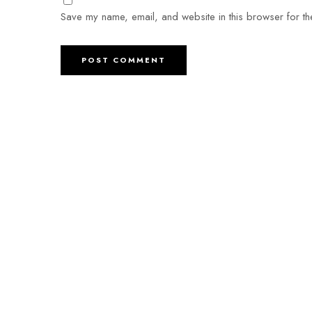
Save my name, email, and website in this browser for th
ABOUT US
AL
Our Vision is to create a haven
for disenfranchised children.
There, they will be protected and
cared for. Our aim is to develop
a system that creates