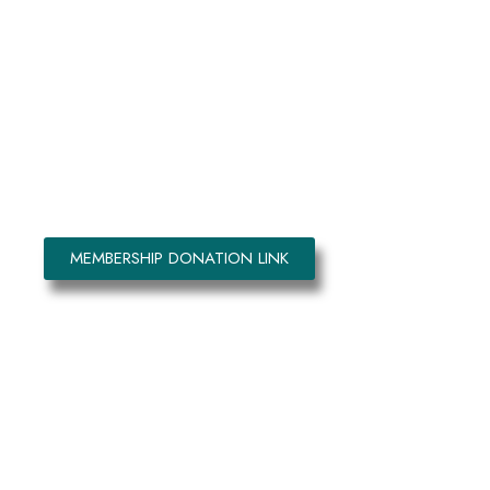
THE BIG MOVEMENT
Kemmo and Nguefack Foundation is the movement that
seeks to eradicate poverty in Africa starting with
sponsoring a child’s education. Join this great move
today. (Automatically monthly $10 for member)
MEMBERSHIP DONATION LINK
GALLERY