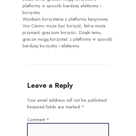
platformy w sposób bardziej efektywny i
korzystny.
Wynikiem korzystania z platformy kasynowej
Vox Casino może być korzyść, która może
przynieść graczom korzyści. Dzięki temu,
gracze mogą korzystać z platformy w sposób
bardziej korzystny i efektywny.
Leave a Reply
Your email address will not be published.
Required fields are marked
*
Comment
*