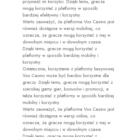
przynieść im korzyści. Dzięki temu, gracze
mogą korzystać z platformy w sposób
bardziej efektywny i korzystny.
Warto zauważyć, że platforma Vox Casino jest
również dostępna w wersji mobilnej, co
oznacza, że gracze mogą korzystać z niej w
dowolnym miejscu i w dowolnym czasie.
Dzięki temu, gracze mogą korzystać z
platformy w sposób bardziej mobilny i
korzystny.
Ostatecznie, korzystanie z platformy kasynowej
Vox Casino może być bardzo korzystne dla
graczy. Dzięki temu, gracze mogą korzystać z
szerokiej gamy gier, bonusów i promocji, a
także korzystać z platformy w sposób bardziej
mobilny i korzystny.
Warto zauważyć, że platforma Vox Casino jest
również dostępna w wersji online, co
oznacza, że gracze mogą korzystać z niej w
dowolnym miejscu i w dowolnym czasie.
Dzięki temu, gracze mogą korzystać z