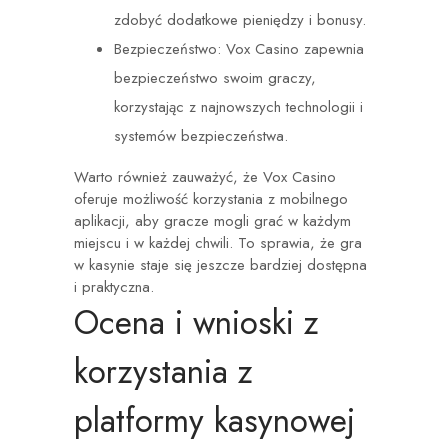
zdobyć dodatkowe pieniędzy i bonusy.
Bezpieczeństwo: Vox Casino zapewnia
bezpieczeństwo swoim graczy,
korzystając z najnowszych technologii i
systemów bezpieczeństwa.
Warto również zauważyć, że Vox Casino
oferuje możliwość korzystania z mobilnego
aplikacji, aby gracze mogli grać w każdym
miejscu i w każdej chwili. To sprawia, że gra
w kasynie staje się jeszcze bardziej dostępna
i praktyczna.
Ocena i wnioski z
korzystania z
platformy kasynowej