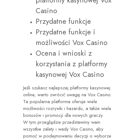
platformy kasynowej Vox
Casino
Przydatne funkcje
Przydatne funkcje i
możliwości Vox Casino
Ocena i wnioski z
korzystania z platformy
kasynowej Vox Casino
Jeśli szukasz najlepszej platformy kasynowej
online, warto zwrócić uwagę na Vox Casino.
Ta popularna platforma oferuje wiele
możliwości rozrywki i hazardu, a także wiele
bonusów i promocji dla nowych graczy.
W tym przeglądzie przedstawimy wam
wszystkie zalety i wady Vox Casino, aby
pomoć w podejmowaniu decyzji o wyborze