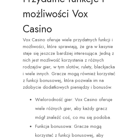
możliwości Vox
Casino
Vox Casino oferuje wiele przydatnych funkcji i
możliwości, które sprawiają, że gra w kasynie
staje się jeszcze bardziej interesująca. Jedną z
nich jest możliwość korzystania z różnych
rodzajów gier, w tym slotów, rulety, blackjacka
i wiele innych. Gracze mogą również korzystać
z funkcji bonusowej, która pozwala im na
zdobycie dodatkowych pieniędzy i bonusów.
Wielorodność gier: Vox Casino oferuje
wiele różnych gier, aby każdy gracz
mógł znaleźć coś, co mu się podoba.
Funkcja bonusowa: Gracze mogą
korzystać z funkcji bonusowej, aby