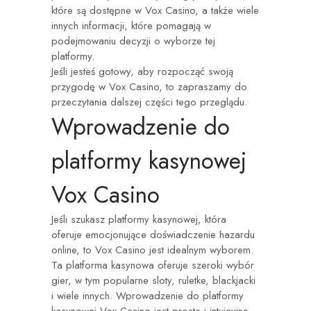
które są dostępne w Vox Casino, a także wiele
innych informacji, które pomagają w
podejmowaniu decyzji o wyborze tej
platformy.
Jeśli jesteś gotowy, aby rozpocząć swoją
przygodę w Vox Casino, to zapraszamy do
przeczytania dalszej części tego przeglądu.
Wprowadzenie do
platformy kasynowej
Vox Casino
Jeśli szukasz platformy kasynowej, która
oferuje emocjonujące doświadczenie hazardu
online, to Vox Casino jest idealnym wyborem.
Ta platforma kasynowa oferuje szeroki wybór
gier, w tym popularne sloty, ruletke, blackjacki
i wiele innych. Wprowadzenie do platformy