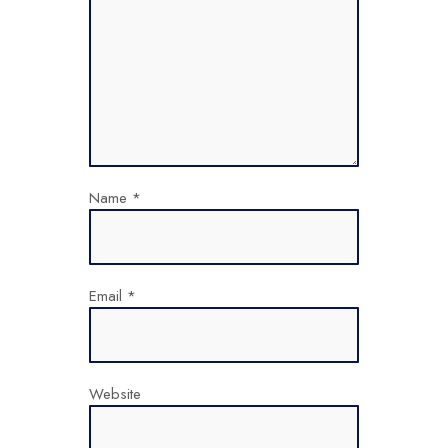
Name
*
Email
*
Website