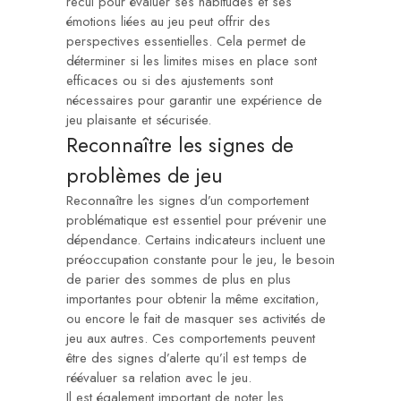
recul pour évaluer ses habitudes et ses
émotions liées au jeu peut offrir des
perspectives essentielles. Cela permet de
déterminer si les limites mises en place sont
efficaces ou si des ajustements sont
nécessaires pour garantir une expérience de
jeu plaisante et sécurisée.
Reconnaître les signes de
problèmes de jeu
Reconnaître les signes d’un comportement
problématique est essentiel pour prévenir une
dépendance. Certains indicateurs incluent une
préoccupation constante pour le jeu, le besoin
de parier des sommes de plus en plus
importantes pour obtenir la même excitation,
ou encore le fait de masquer ses activités de
jeu aux autres. Ces comportements peuvent
être des signes d’alerte qu’il est temps de
réévaluer sa relation avec le jeu.
Il est également important de noter les