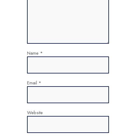
Name
*
Email
*
Website