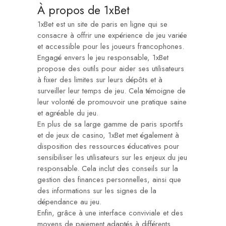
À propos de 1xBet
1xBet est un site de paris en ligne qui se
consacre à offrir une expérience de jeu variée
et accessible pour les joueurs francophones.
Engagé envers le jeu responsable, 1xBet
propose des outils pour aider ses utilisateurs
à fixer des limites sur leurs dépôts et à
surveiller leur temps de jeu. Cela témoigne de
leur volonté de promouvoir une pratique saine
et agréable du jeu.
En plus de sa large gamme de paris sportifs
et de jeux de casino, 1xBet met également à
disposition des ressources éducatives pour
sensibiliser les utilisateurs sur les enjeux du jeu
responsable. Cela inclut des conseils sur la
gestion des finances personnelles, ainsi que
des informations sur les signes de la
dépendance au jeu.
Enfin, grâce à une interface conviviale et des
moyens de paiement adaptés à différents