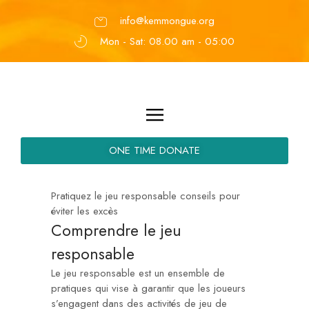
info@kemmongue.org
Mon - Sat: 08.00 am - 05:00
ONE TIME DONATE
Pratiquez le jeu responsable conseils pour
éviter les excès
Comprendre le jeu
responsable
Le jeu responsable est un ensemble de
pratiques qui vise à garantir que les joueurs
s’engagent dans des activités de jeu de