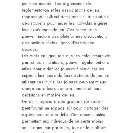
jeu responsable. Les organismes de
réglementation et les associations de jeu
responsable offrent des conseils, des outils et
des soutiens pour aider les individus à gérer
leur expérience de jeu. Ces ressources
peuvent inclure des plateformes d’éducation,
des ateliers et des lignes d’assistance
dédiées.
Les outils en ligne, tels que les calculateurs de
pari et les simulateurs, peuvent également être
utiles pour aider les joueurs à visualiser les
impacts financiers de leurs activités de jeu. En
utilisant ces outils, les joueurs peuvent mieux
comprendre leurs comportements et leurs
décisions en matière de jeu.
De plus, rejoindre des groupes de soutien
peut fournir un espace sûr pour partager des
expériences et des défis. Ces communautés
permettent aux individus de se sentir moins
seuls dans leur parcours, tout en leur offrant