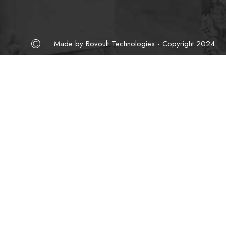
Made by Bovoult Technologies - Copyright 2024