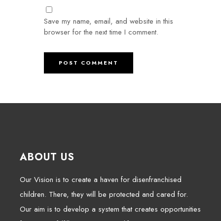
Save my name, email, and website in this
browser for the next time I comment.
ABOUT US
Our Vision is to create a haven for disenfranchised
children. There, they will be protected and cared for.
Our aim is to develop a system that creates opportunities