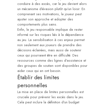
conduire à des excès, car le jeu devient alors
un mécanisme d’évasion plutôt qu’un loisir. En
comprenant ses motivations, le joueur peut
ajuster son approche et adopter des
comportements plus sains.
Enfin, le jeu responsable implique de rester
informé sur les risques liés à la dépendance
au jeu. La sensibilisation à ces enjeux permet
non seulement aux joueurs de prendre des
décisions éclairées, mais aussi de soutenir
ceux qui pourraient être en difficulté. Des
ressources comme des lignes d’assistance et
des groupes de soutien sont disponibles pour
aider ceux qui en ont besoin.
Établir des limites
personnelles
La mise en place de limites personnelles est
cruciale pour prévenir les excès dans le jeu.
Cela peut inclure la définition d’un budget