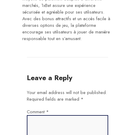
marchés, 1xBet assure une expérience
sécurisée et agréable pour ses utilisateurs.
Avec des bonus attractifs et un accès facile à
diverses options de jeu, la plateforme
encourage ses utilisateurs à jouer de manière
responsable tout en s’amusant.
Leave a Reply
Your email address will not be published.
Required fields are marked
*
Comment
*