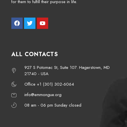
for them to fulfill their purpose in life.
ALL CONTACTS
927 S Potomac St, Suite 107. Hagerstown, MD
21740 - USA
Office +1 (301) 302-6064
info@emmongue.org
08 am - 06 pm Sunday closed