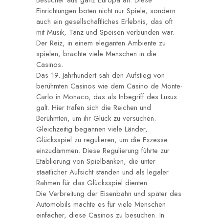
Besucher aus ganz Europa an. Diese
Einrichtungen boten nicht nur Spiele, sondern
auch ein gesellschaftliches Erlebnis, das oft
mit Musik, Tanz und Speisen verbunden war.
Der Reiz, in einem eleganten Ambiente zu
spielen, brachte viele Menschen in die
Casinos.
Das 19. Jahrhundert sah den Aufstieg von
berühmten Casinos wie dem Casino de Monte-
Carlo in Monaco, das als Inbegriff des Luxus
galt. Hier trafen sich die Reichen und
Berühmten, um ihr Glück zu versuchen.
Gleichzeitig begannen viele Länder,
Glücksspiel zu regulieren, um die Exzesse
einzudämmen. Diese Regulierung führte zur
Etablierung von Spielbanken, die unter
staatlicher Aufsicht standen und als legaler
Rahmen für das Glücksspiel dienten.
Die Verbreitung der Eisenbahn und später des
Automobils machte es für viele Menschen
einfacher, diese Casinos zu besuchen. In