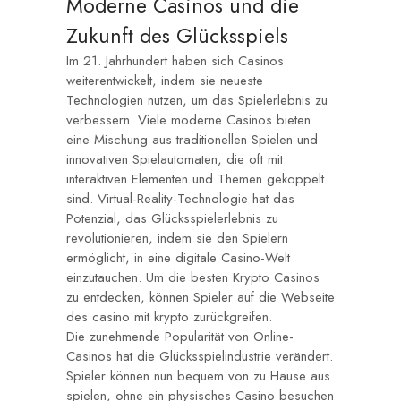
Moderne Casinos und die
Zukunft des Glücksspiels
Im 21. Jahrhundert haben sich Casinos
weiterentwickelt, indem sie neueste
Technologien nutzen, um das Spielerlebnis zu
verbessern. Viele moderne Casinos bieten
eine Mischung aus traditionellen Spielen und
innovativen Spielautomaten, die oft mit
interaktiven Elementen und Themen gekoppelt
sind. Virtual-Reality-Technologie hat das
Potenzial, das Glücksspielerlebnis zu
revolutionieren, indem sie den Spielern
ermöglicht, in eine digitale Casino-Welt
einzutauchen. Um die besten Krypto Casinos
zu entdecken, können Spieler auf die Webseite
des
casino mit krypto
zurückgreifen.
Die zunehmende Popularität von Online-
Casinos hat die Glücksspielindustrie verändert.
Spieler können nun bequem von zu Hause aus
spielen, ohne ein physisches Casino besuchen