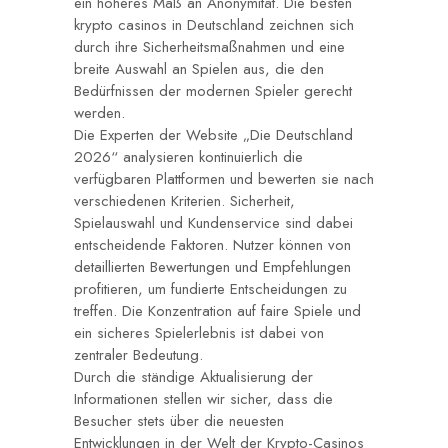
ein höheres Maß an Anonymität. Die besten
krypto casinos in Deutschland zeichnen sich
durch ihre Sicherheitsmaßnahmen und eine
breite Auswahl an Spielen aus, die den
Bedürfnissen der modernen Spieler gerecht
werden.
Die Experten der Website „Die Deutschland
2026“ analysieren kontinuierlich die
verfügbaren Plattformen und bewerten sie nach
verschiedenen Kriterien. Sicherheit,
Spielauswahl und Kundenservice sind dabei
entscheidende Faktoren. Nutzer können von
detaillierten Bewertungen und Empfehlungen
profitieren, um fundierte Entscheidungen zu
treffen. Die Konzentration auf faire Spiele und
ein sicheres Spielerlebnis ist dabei von
zentraler Bedeutung.
Durch die ständige Aktualisierung der
Informationen stellen wir sicher, dass die
Besucher stets über die neuesten
Entwicklungen in der Welt der Krypto-Casinos