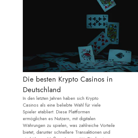
Die besten Krypto Casinos in
Deutschland
In den letzten Jahren haben sich Krypto
Casinos als eine beliebte Wahl für viele
Spieler etabliert. Diese Plattformen
ermöglichen es Nutzern, mit digitalen
Währungen zu spielen, was zahlreiche Vorteile
bietet, darunter schnellere Transaktionen und