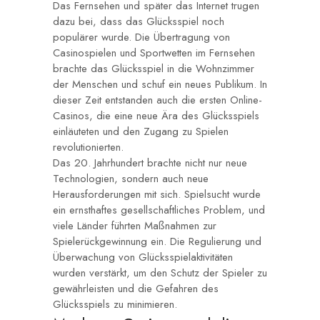
Das Fernsehen und später das Internet trugen
dazu bei, dass das Glücksspiel noch
populärer wurde. Die Übertragung von
Casinospielen und Sportwetten im Fernsehen
brachte das Glücksspiel in die Wohnzimmer
der Menschen und schuf ein neues Publikum. In
dieser Zeit entstanden auch die ersten Online-
Casinos, die eine neue Ära des Glücksspiels
einläuteten und den Zugang zu Spielen
revolutionierten.
Das 20. Jahrhundert brachte nicht nur neue
Technologien, sondern auch neue
Herausforderungen mit sich. Spielsucht wurde
ein ernsthaftes gesellschaftliches Problem, und
viele Länder führten Maßnahmen zur
Spielerückgewinnung ein. Die Regulierung und
Überwachung von Glücksspielaktivitäten
wurden verstärkt, um den Schutz der Spieler zu
gewährleisten und die Gefahren des
Glücksspiels zu minimieren.