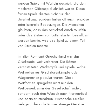
wurden Spiele mit Würfeln gespielt, die dem
modernen Glücksspiel ähnlich waren. Diese
frühen Spiele dienten nicht nur der
Unterhaltung, sondern hatten oft auch religiöse
oder kulturelle Bedeutungen. Die Menschen
glaubten, dass das Schicksal durch Würfeln
oder das Ziehen von Lotteriekarten beeinflusst
werden konnte, was das Spiel zu einem Teil
von Ritualen machte.
Im alten Rom und Griechenland war das
Glücksspiel weit verbreitet. Die Römer
veranstalteten Wettkämpfe und Spiele, wobei
Wettwetten auf Gladiatorenkämpfe oder
Wagenrennen populär waren. Diese
Wettformen spiegelten nicht nur den
Wettbewerbssinn der Gesellschaft wider,
sondern auch den Wunsch nach Nervenkitzel
und sozialer Interaktion. Historische Quellen
belegen, dass die Römer strenge Gesetze