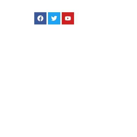
Made by Bovoult Technologies - Copyright