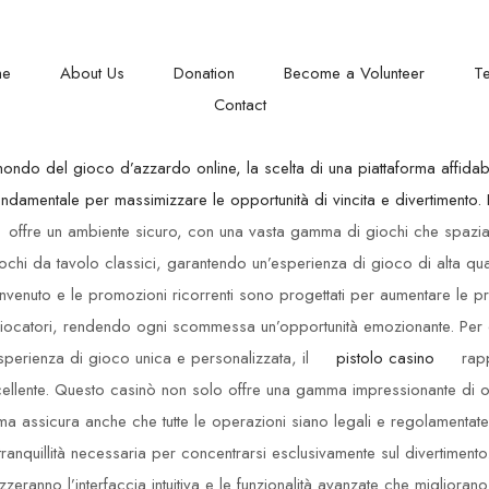
0 am - 05:00
Follow us on our social med
me
About Us
Donation
Become a Volunteer
T
Contact
ondo del gioco d’azzardo online, la scelta di una piattaforma affidab
ondamentale per massimizzare le opportunità di vincita e divertimento. I
offre un ambiente sicuro, con una vasta gamma di giochi che spazia
chi da tavolo classici, garantendo un’esperienza di gioco di alta qualit
venuto e le promozioni ricorrenti sono progettati per aumentare le pr
 giocatori, rendendo ogni scommessa un’opportunità emozionante. Per
perienza di gioco unica e personalizzata, il
pistolo casino
rapp
cellente. Questo casinò non solo offre una gamma impressionante di o
 assicura anche che tutte le operazioni siano legali e regolamentate
tranquillità necessaria per concentrarsi esclusivamente sul divertimento.
zeranno l’interfaccia intuitiva e le funzionalità avanzate che migliorano