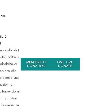
ia handles
eam
ile è
l
no dalle slot
à. Inoltre, i
MEMBERSHIP
ONE TIME
obabilità di
DONATION
DONATE
 coloro che
resenta una
pzioni di
, fornendo ai
 I giocatori
 l’esperienza