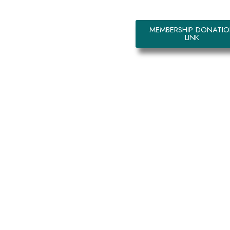
closed
for member)
MEMBERSHIP DONATI
LINK
donations@kemmongue.org
 2024
contact@kemmongue.org