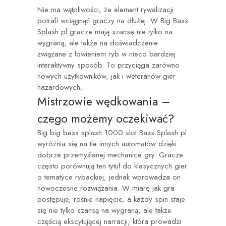
Nie ma wątpliwości, że element rywalizacji
potrafi wciągnąć graczy na dłużej. W Big Bass
Splash pl gracze mają szansę nie tylko na
wygraną, ale także na doświadczenie
związane z łowieniem ryb w nieco bardziej
interaktywny sposób. To przyciąga zarówno
nowych użytkowników, jak i weteranów gier
hazardowych.
Mistrzowie wędkowania –
czego możemy oczekiwać?
Big
big bass splash 1000 slot
Bass Splash pl
wyróżnia się na tle innych automatów dzięki
dobrze przemyślanej mechanice gry. Gracze
często porównują ten tytuł do klasycznych gier
o tematyce rybackiej, jednak wprowadza on
nowoczesne rozwiązania. W miarę jak gra
postępuje, rośnie napięcie, a każdy spin staje
się nie tylko szansą na wygraną, ale także
częścią ekscytującej narracji, która prowadzi