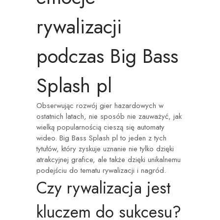
rywalizacji
podczas Big Bass
Splash pl
Obserwując rozwój gier hazardowych w
ostatnich latach, nie sposób nie zauważyć, jak
wielką popularnością cieszą się automaty
wideo. Big Bass Splash pl to jeden z tych
tytułów, który zyskuje uznanie nie tylko dzięki
atrakcyjnej grafice, ale także dzięki unikalnemu
podejściu do tematu rywalizacji i nagród.
Czy rywalizacja jest
kluczem do sukcesu?