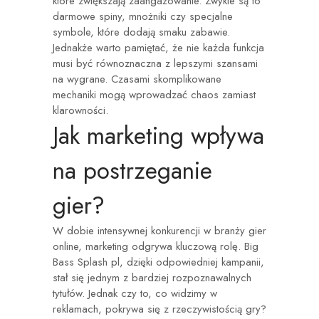
które zwiększają zaangażowanie. Zwykle są to
darmowe spiny, mnożniki czy specjalne
symbole, które dodają smaku zabawie.
Jednakże warto pamiętać, że nie każda funkcja
musi być równoznaczna z lepszymi szansami
na wygrane. Czasami skomplikowane
mechaniki mogą wprowadzać chaos zamiast
klarowności.
Jak marketing wpływa
na postrzeganie
gier?
W dobie intensywnej konkurencji w branży gier
online, marketing odgrywa kluczową rolę. Big
Bass Splash pl, dzięki odpowiedniej kampanii,
stał się jednym z bardziej rozpoznawalnych
tytułów. Jednak czy to, co widzimy w
reklamach, pokrywa się z rzeczywistością gry?