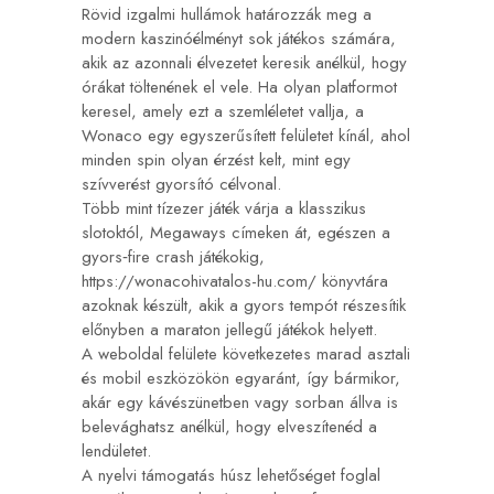
Rövid izgalmi hullámok határozzák meg a
modern kaszinóélményt sok játékos számára,
akik az azonnali élvezetet keresik anélkül, hogy
órákat töltenének el vele. Ha olyan platformot
keresel, amely ezt a szemléletet vallja, a
Wonaco egy egyszerűsített felületet kínál, ahol
minden spin olyan érzést kelt, mint egy
szívverést gyorsító célvonal.
Több mint tízezer játék várja a klasszikus
slotoktól, Megaways címeken át, egészen a
gyors‑fire crash játékokig,
https://wonacohivatalos-hu.com/
könyvtára
azoknak készült, akik a gyors tempót részesítik
előnyben a maraton jellegű játékok helyett.
A weboldal felülete következetes marad asztali
és mobil eszközökön egyaránt, így bármikor,
akár egy kávészünetben vagy sorban állva is
belevághatsz anélkül, hogy elveszítenéd a
lendületet.
A nyelvi támogatás húsz lehetőséget foglal