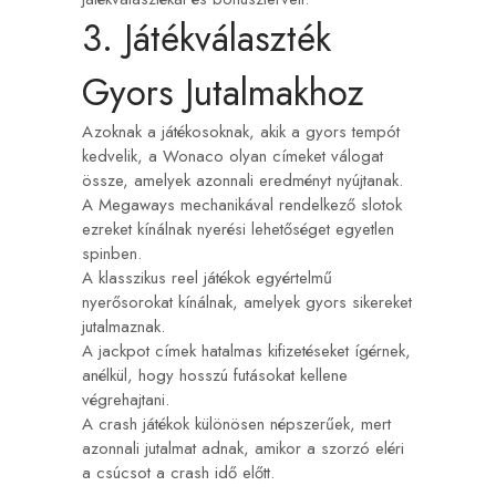
3. Játékválaszték
Gyors Jutalmakhoz
Azoknak a játékosoknak, akik a gyors tempót
kedvelik, a Wonaco olyan címeket válogat
össze, amelyek azonnali eredményt nyújtanak.
A Megaways mechanikával rendelkező slotok
ezreket kínálnak nyerési lehetőséget egyetlen
spinben.
A klasszikus reel játékok egyértelmű
nyerősorokat kínálnak, amelyek gyors sikereket
jutalmaznak.
A jackpot címek hatalmas kifizetéseket ígérnek,
anélkül, hogy hosszú futásokat kellene
végrehajtani.
A crash játékok különösen népszerűek, mert
azonnali jutalmat adnak, amikor a szorzó eléri
a csúcsot a crash idő előtt.