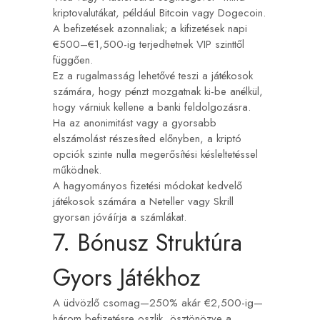
kriptovalutákat, például Bitcoin vagy Dogecoin.
A befizetések azonnaliak; a kifizetések napi
€500–€1,500-ig terjedhetnek VIP szinttől
függően.
Ez a rugalmasság lehetővé teszi a játékosok
számára, hogy pénzt mozgatnak ki-be anélkül,
hogy várniuk kellene a banki feldolgozásra.
Ha az anonimitást vagy a gyorsabb
elszámolást részesíted előnyben, a kriptó
opciók szinte nulla megerősítési késleltetéssel
működnek.
A hagyományos fizetési módokat kedvelő
játékosok számára a Neteller vagy Skrill
gyorsan jóváírja a számlákat.
7. Bónusz Struktúra
Gyors Játékhoz
A üdvözlő csomag—250% akár €2,500-ig—
három befizetésre oszlik, ösztönözve a