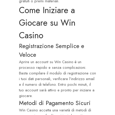
gratuiti o premi materiali.
Come Iniziare a
Giocare su Win
Casino
Registrazione Semplice e
Veloce
Aprire un account su Win Casino è un
processo rapido e senza complicazioni.
Basta compilare il modulo di registrazione con
i tuoi dati personali, verificare l’indirizzo email
e il numero di telefono. Entro pochi minuti, il
tuo account sarà attivo e pronto per iniziare a
giocare.
Metodi di Pagamento Sicuri
Win Casino accetta una varietà di metodi di