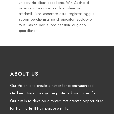
un servizio clienti eccellente, Win Casino si
posiziona tra i casinò online italiani più
affidabili. Non aspettare oltre: registrati oggi e
scopri perché migliaia di giocatori scelgono
Win Casino per le loro sessioni di gioco
quotidiane!
ABOUT US
Our Vision is to create a haven for disenfranchised
children. There, they will be protected and cared for.
Our aim is to develop a system that creates opportunities
for them to fulfill their purpose in life.