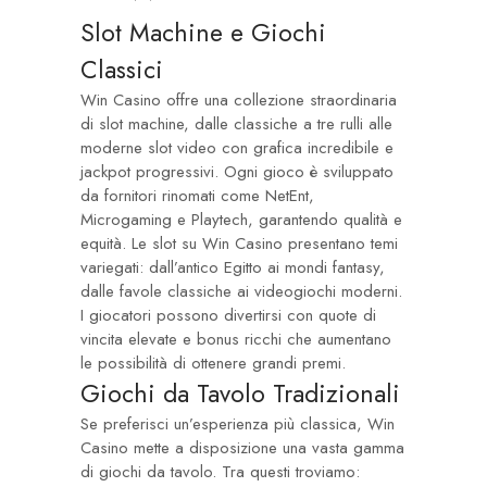
Slot Machine e Giochi
Classici
Win Casino offre una collezione straordinaria
di slot machine, dalle classiche a tre rulli alle
moderne slot video con grafica incredibile e
jackpot progressivi. Ogni gioco è sviluppato
da fornitori rinomati come NetEnt,
Microgaming e Playtech, garantendo qualità e
equità. Le slot su Win Casino presentano temi
variegati: dall’antico Egitto ai mondi fantasy,
dalle favole classiche ai videogiochi moderni.
I giocatori possono divertirsi con quote di
vincita elevate e bonus ricchi che aumentano
le possibilità di ottenere grandi premi.
Giochi da Tavolo Tradizionali
Se preferisci un’esperienza più classica, Win
Casino mette a disposizione una vasta gamma
di giochi da tavolo. Tra questi troviamo: