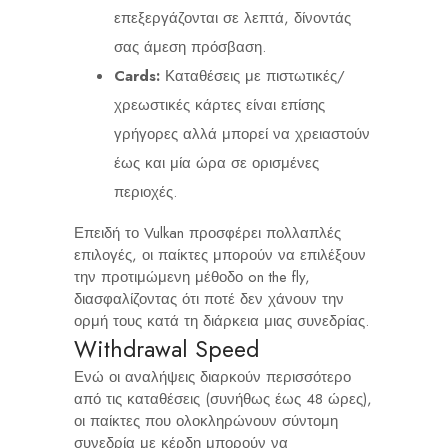
επεξεργάζονται σε λεπτά, δίνοντάς
σας άμεση πρόσβαση.
Cards:
Καταθέσεις με πιστωτικές/
χρεωστικές κάρτες είναι επίσης
γρήγορες αλλά μπορεί να χρειαστούν
έως και μία ώρα σε ορισμένες
περιοχές.
Επειδή το Vulkan προσφέρει πολλαπλές
επιλογές, οι παίκτες μπορούν να επιλέξουν
την προτιμώμενη μέθοδο on the fly,
διασφαλίζοντας ότι ποτέ δεν χάνουν την
ορμή τους κατά τη διάρκεια μιας συνεδρίας.
Withdrawal Speed
Ενώ οι αναλήψεις διαρκούν περισσότερο
από τις καταθέσεις (συνήθως έως 48 ώρες),
οι παίκτες που ολοκληρώνουν σύντομη
συνεδρία με κέρδη μπορούν να