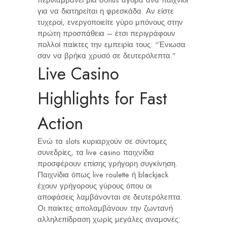
για να διατηρείται η φρεσκάδα. Αν είστε
τυχεροί, ενεργοποιείτε γύρο μπόνους στην
πρώτη προσπάθεια – έτσι περιγράφουν
πολλοί παίκτες την εμπειρία τους: “Ένιωσα
σαν να βρήκα χρυσό σε δευτερόλεπτα.”
Live Casino
Highlights for Fast
Action
Ενώ τα slots κυριαρχούν σε σύντομες
συνεδρίες, τα live casino παιχνίδια
προσφέρουν επίσης γρήγορη συγκίνηση.
Παιχνίδια όπως live roulette ή blackjack
έχουν γρήγορους γύρους όπου οι
αποφάσεις λαμβάνονται σε δευτερόλεπτα.
Οι παίκτες απολαμβάνουν την ζωντανή
αλληλεπίδραση χωρίς μεγάλες αναμονές: