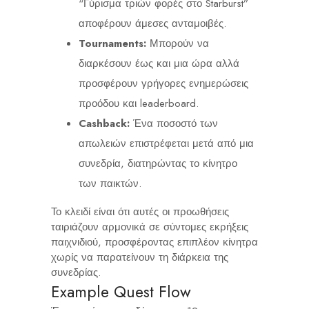
“Γύρισμα τριών φορές στο Starburst”
αποφέρουν άμεσες ανταμοιβές.
Tournaments:
Μπορούν να
διαρκέσουν έως και μια ώρα αλλά
προσφέρουν γρήγορες ενημερώσεις
προόδου και leaderboard.
Cashback:
Ένα ποσοστό των
απωλειών επιστρέφεται μετά από μια
συνεδρία, διατηρώντας το κίνητρο
των παικτών.
Το κλειδί είναι ότι αυτές οι προωθήσεις
ταιριάζουν αρμονικά σε σύντομες εκρήξεις
παιχνιδιού, προσφέροντας επιπλέον κίνητρα
χωρίς να παρατείνουν τη διάρκεια της
συνεδρίας.
Example Quest Flow