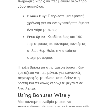
πληρωμές χωρίς να περιμένουν ολόκληρο
γύρο παιχνιδιού.
Bonus Buy:
Πληρώστε μια εφάπαξ
χρέωση για να ενεργοποιήσετε άμεσα
ένα γύρο μπόνους.
Free Spins:
Κερδίστε έως και 150
περιστροφές σε σύντομες συνεδρίες·
απλώς θυμηθείτε την απαίτηση
στοιχηματισμού.
Η έλξη βρίσκεται στην άμεση δράση: δεν
χρειάζεται να περιμένετε για κανονικές
περιστροφές· μπαίνετε κατευθείαν στη
δράση και πιθανώς κερδίζετε μεγάλα σε
λίγα λεπτά.
Using Bonuses Wisely
Μια σύντομη συνεδρία μπορεί να
περιλαμβάνει μία bonus αγορά ανά παιχνίδι