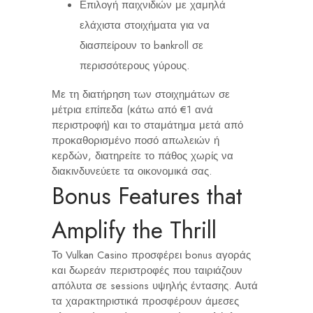
Επιλογή παιχνιδιών με χαμηλά
ελάχιστα στοιχήματα για να
διασπείρουν το bankroll σε
περισσότερους γύρους.
Με τη διατήρηση των στοιχημάτων σε
μέτρια επίπεδα (κάτω από €1 ανά
περιστροφή) και το σταμάτημα μετά από
προκαθορισμένο ποσό απωλειών ή
κερδών, διατηρείτε το πάθος χωρίς να
διακινδυνεύετε τα οικονομικά σας.
Bonus Features that
Amplify the Thrill
Το Vulkan Casino προσφέρει bonus αγοράς
και δωρεάν περιστροφές που ταιριάζουν
απόλυτα σε sessions υψηλής έντασης. Αυτά
τα χαρακτηριστικά προσφέρουν άμεσες