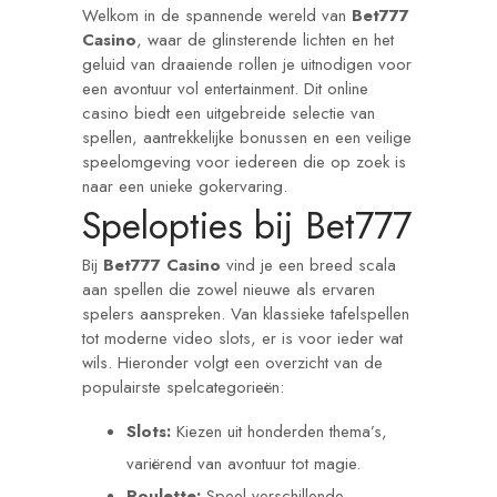
Welkom in de spannende wereld van
Bet777
Casino
, waar de glinsterende lichten en het
geluid van draaiende rollen je uitnodigen voor
een avontuur vol entertainment. Dit online
casino biedt een uitgebreide selectie van
spellen, aantrekkelijke bonussen en een veilige
speelomgeving voor iedereen die op zoek is
naar een unieke gokervaring.
Spelopties bij Bet777
Bij
Bet777 Casino
vind je een breed scala
aan spellen die zowel nieuwe als ervaren
spelers aanspreken. Van klassieke tafelspellen
tot moderne video slots, er is voor ieder wat
wils. Hieronder volgt een overzicht van de
populairste spelcategorieën:
Slots:
Kiezen uit honderden thema’s,
variërend van avontuur tot magie.
Roulette:
Speel verschillende