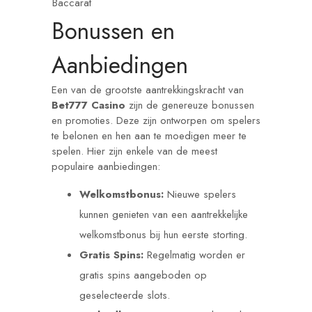
Baccarat
Bonussen en
Aanbiedingen
Een van de grootste aantrekkingskracht van
Bet777 Casino
zijn de genereuze bonussen
en promoties. Deze zijn ontworpen om spelers
te belonen en hen aan te moedigen meer te
spelen. Hier zijn enkele van de meest
populaire aanbiedingen:
Welkomstbonus:
Nieuwe spelers
kunnen genieten van een aantrekkelijke
welkomstbonus bij hun eerste storting.
Gratis Spins:
Regelmatig worden er
gratis spins aangeboden op
geselecteerde slots.