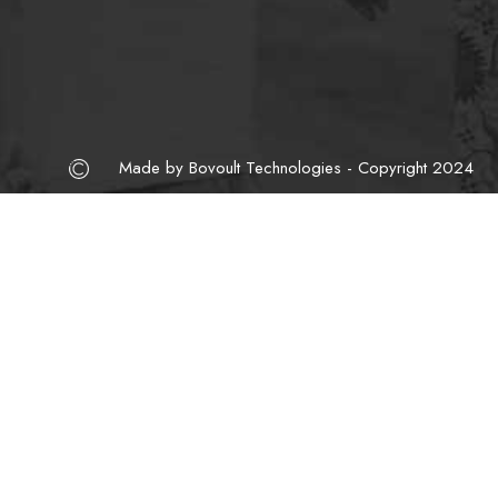
Made by Bovoult Technologies - Copyright 2024