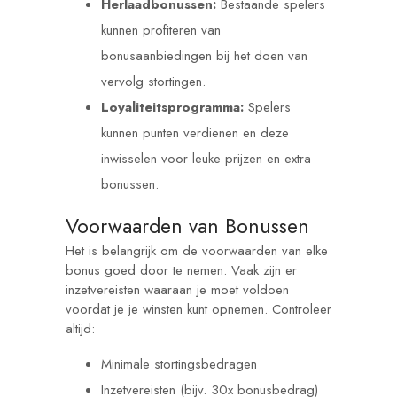
Herlaadbonussen:
Bestaande spelers
kunnen profiteren van
bonusaanbiedingen bij het doen van
vervolg stortingen.
Loyaliteitsprogramma:
Spelers
kunnen punten verdienen en deze
inwisselen voor leuke prijzen en extra
bonussen.
Voorwaarden van Bonussen
Het is belangrijk om de voorwaarden van elke
bonus goed door te nemen. Vaak zijn er
inzetvereisten waaraan je moet voldoen
voordat je je winsten kunt opnemen. Controleer
altijd:
Minimale stortingsbedragen
Inzetvereisten (bijv. 30x bonusbedrag)