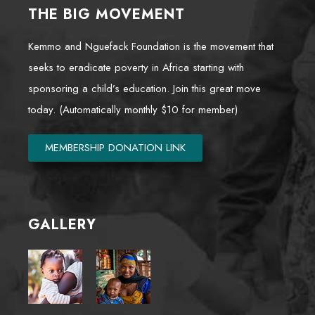
THE BIG MOVEMENT
Kemmo and Nguefack Foundation is the movement that
seeks to eradicate poverty in Africa starting with
sponsoring a child’s education. Join this great move
today. (Automatically monthly $10 for member)
MEMBERSHIP DONATION LINK
GALLERY