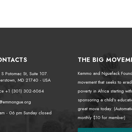
ONTACTS
THE BIG MOVEM
Kemmo and Nguefack Foundat
 S Potomac St, Suite 107.
erstown, MD 21740 - USA
movement that seeks to erad
ice +1 (301) 302-6064
poverty in Africa starting with
sponsoring a child’s educatio
o@emmongue.org
great move today. (Automatic
am - 06 pm Sunday closed
monthly $10 for member)