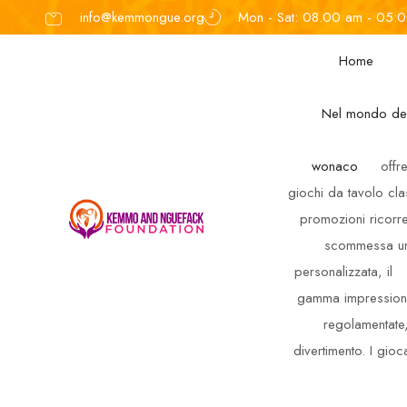
info@kemmongue.org
Mon - Sat: 08.00 am - 05:
Home
Nel mondo del 
wonaco
offre
giochi da tavolo cla
promozioni ricorre
scommessa un’
personalizzata, il
gamma impressionan
regolamentate,
divertimento. I gioc