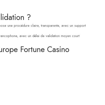
lidation ?
pose une procédure claire, transparente, avec un support
 francophone, avec un délai de validation moyen court
Europe Fortune Casino