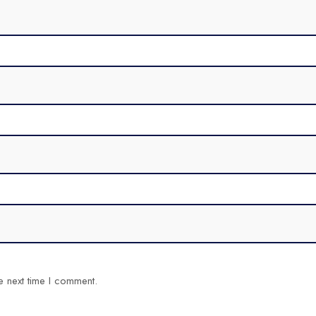
e next time I comment.