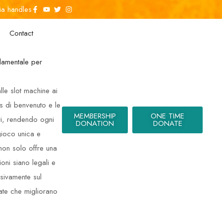
ia handles
Contact
ndamentale per
le slot machine ai
us di benvenuto e le
MEMBERSHIP
ONE TIME
ori, rendendo ogni
DONATION
DONATE
gioco unica e
non solo offre una
ni siano legali e
usivamente sul
nzate che migliorano