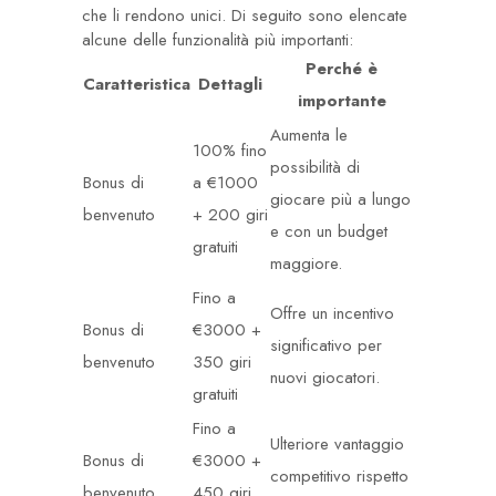
che li rendono unici. Di seguito sono elencate
alcune delle funzionalità più importanti:
Perché è
Caratteristica
Dettagli
importante
Aumenta le
100% fino
possibilità di
Bonus di
a €1000
giocare più a lungo
benvenuto
+ 200 giri
e con un budget
gratuiti
maggiore.
Fino a
Offre un incentivo
Bonus di
€3000 +
significativo per
benvenuto
350 giri
nuovi giocatori.
gratuiti
Fino a
Ulteriore vantaggio
Bonus di
€3000 +
competitivo rispetto
benvenuto
450 giri