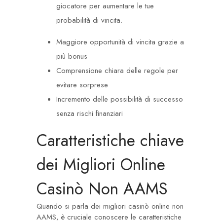
giocatore per aumentare le tue
probabilità di vincita.
Maggiore opportunità di vincita grazie a
più bonus
Comprensione chiara delle regole per
evitare sorprese
Incremento delle possibilità di successo
senza rischi finanziari
Caratteristiche chiave
dei Migliori Online
Casinò Non AAMS
Quando si parla dei migliori casinò online non
AAMS, è cruciale conoscere le caratteristiche