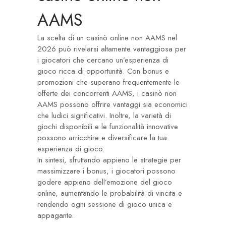
AAMS
La scelta di un casinò online non AAMS nel
2026 può rivelarsi altamente vantaggiosa per
i giocatori che cercano un’esperienza di
gioco ricca di opportunità. Con bonus e
promozioni che superano frequentemente le
offerte dei concorrenti AAMS, i casinò non
AAMS possono offrire vantaggi sia economici
che ludici significativi. Inoltre, la varietà di
giochi disponibili e le funzionalità innovative
possono arricchire e diversificare la tua
esperienza di gioco.
In sintesi, sfruttando appieno le strategie per
massimizzare i bonus, i giocatori possono
godere appieno dell’emozione del gioco
online, aumentando le probabilità di vincita e
rendendo ogni sessione di gioco unica e
appagante.