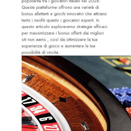
popolarità tra i giocatori italiani nel 2026.
Queste piattaforme offrono una varietà di
bonus allettanti e giochi innovativi che attirano
tanto i neofiti quanto i giocatori esperti. In
questo articolo esploreremo strategie efficaci
per massimizzare i bonus offerti dai migliori
siti non aams
, così da ottimizzare la tua
esperienza di gioco e aumentare le tue
possibilità di vincita.