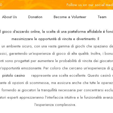
00
Follow us on our social med
About Us
Donation
Become a Volunteer
Team
gioco d’azzardo online, la scelta di una piattaforma affidabile è fo
massimizzare le opportunità di vincita e divertimento. Il
 un ambiente sicuro, con una vasta gamma di giochi che spaziano dal
ssici, garantendo un’esperienza di gioco di alta qualità. Inoltre, i bon
nti sono progettati per aumentare le probabilità di vincita dei giocat
opportunità emozionante. Per coloro che cercano un’esperienza di 
pistolo casino
rappresenta una scelta eccellente. Questo casinò 
te di opzioni di scommessa, ma assicura anche che tutte le operazio
 fornendo ai giocatori la tranquillità necessaria per concentrarsi escl
atori esperti apprezzeranno l’interfaccia intuitiva e le funzionalità ava
l’esperienza complessiva.