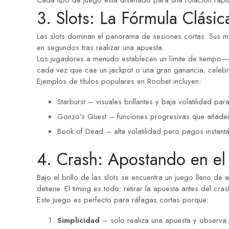
Cada tipo de juego está diseñado para una rotación rápida
3. Slots: La Fórmula Clási
Las slots dominan el panorama de sesiones cortas. Sus me
en segundos tras realizar una apuesta.
Los jugadores a menudo establecen un límite de tiempo—
cada vez que cae un jackpot o una gran ganancia; celebr
Ejemplos de títulos populares en Roobet incluyen:
Starburst – visuales brillantes y baja volatilidad pa
Gonzo’s Quest – funciones progresivas que añaden 
Book of Dead – alta volatilidad pero pagos instant
4. Crash: Apostando en el
Bajo el brillo de las slots se encuentra un juego lleno de
detiene. El timing es todo: retirar la apuesta antes del cra
Este juego es perfecto para ráfagas cortas porque:
Simplicidad
– solo realiza una apuesta y observa