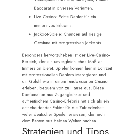
Baccarat in diversen Varianten.
Live Casino: Echte Dealer für ein
immersives Erlebnis.
Jackpot-Spiele: Chancen auf riesige
Gewinne mit progressiven Jackpots.
Besonders hervorzuheben ist der Live-Casino-
Bereich, der ein unvergleichliches Maß an
Immersion bietet. Spieler können hier in Echtzeit
mit professionellen Dealern interagieren und
ein Gefühl wie in einem landbasierten Casino
erleben, bequem von zu Hause aus. Diese
Kombination aus Zugänglichkeit und
authentischem Casino-Erlebnis hat sich als ein
entscheidender Faktor für die Zufriedenheit
vieler deutscher Spieler erwiesen, die nach
dem Besten aus beiden Welten suchen.
Strategien und Tipps