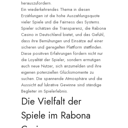
herauszufordern.
Ein wiederkehrendes Thema in diesen
Erzählungen ist die hohe Auszahlungsquote
vieler Spiele und die Fairness des Systems.
Spieler schätzen die Transparenz, die Rabona
Casino in Deutschland bietet, und das Gefühl,
dass ihre Bemühungen und Einsätze auf einer
sicheren und geregelten Plattform stattfinden.
Diese positiven Erfahrungen fördern nicht nur
die Loyalität der Spieler, sondern ermutigen
auch neue Nutzer, sich anzumelden und ihre
eigenen potenziellen Glücksmomente zu
suchen. Die spannende Atmosphäre und die
Aussicht auf lukrative Gewinne sind ständige
Begleiter im Spielerlebnis.
Die Vielfalt der
Spiele im Rabona