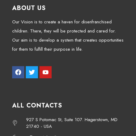
ABOUT US
Our Vision is to create a haven for disenfranchised
children. There, they will be protected and cared for.
Our aim is to develop a system that creates opportunities
for them to fulfill their purpose in life.
ALL CONTACTS
927 S Potomac St, Suite 107. Hagerstown, MD
21740 - USA