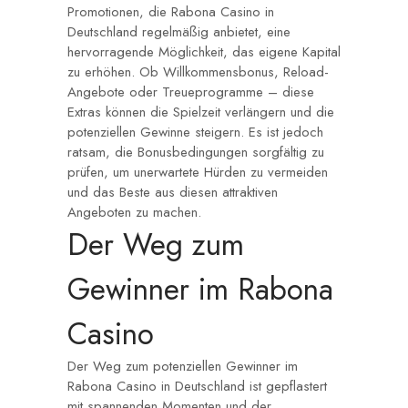
Promotionen, die Rabona Casino in
Deutschland regelmäßig anbietet, eine
hervorragende Möglichkeit, das eigene Kapital
zu erhöhen. Ob Willkommensbonus, Reload-
Angebote oder Treueprogramme – diese
Extras können die Spielzeit verlängern und die
potenziellen Gewinne steigern. Es ist jedoch
ratsam, die Bonusbedingungen sorgfältig zu
prüfen, um unerwartete Hürden zu vermeiden
und das Beste aus diesen attraktiven
Angeboten zu machen.
Der Weg zum
Gewinner im Rabona
Casino
Der Weg zum potenziellen Gewinner im
Rabona Casino in Deutschland ist gepflastert
mit spannenden Momenten und der