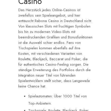
Casino
Das Herzstück jedes Online-Casinos ist
zweifellos sein Spieleangebot, und hier
enttäuscht Rabona Casino in Deutschland nicht.
Von klassischen Slots mit fruchtigen Symbolen
bis hin zu modernen Video-Slots mit
beeindruckenden Grafiken und Bonusfunktionen
ist die Auswahl schier endlos. Fans von
Tischspielen kommen ebenfalls auf ihre
Kosten, mit verschiedenen Varianten von
Roulette, Blackjack, Baccarat und Poker, die
für authentisches Casino-Feeling sorgen. Die
ständige Erweiterung des Portfolios durch die
Integration neuer Titel von führenden
Spielentwicklern stellt sicher, dass Langeweile
keine Chance hat.
Spielautomaten: Über 1000 Titel von
Top-Anbietern.
Tischspiele: Roulette, Blackjack, Poker,