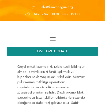
info@kemmongue.org
Mon - Sat: 08.00 am - 05:00
ONE TIME DONATE
Qeyd etmək lazımdır ki, tətbiq təcili bildirişlər
almaq, sevimlilərinizi fərdiləşdirmək və
kuponları saxlamaq imkanı təklif edir. Minimum
pul çıxarma məbləği operatorun
qaydalarından və ödəniş sisteminin
xüsusiyyətlərindən asılıdır. Daxili promo blok
səbəbindən bəzi təkliflər tətbiqdə (brauzerdə
olduğundan daha tez) görünə bilər. Sabit