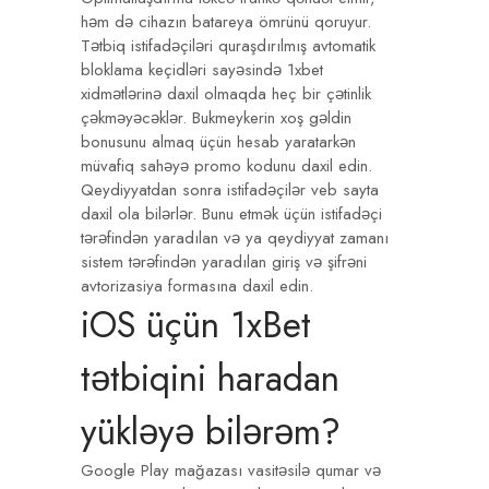
həm də cihazın batareya ömrünü qoruyur.
Tətbiq istifadəçiləri quraşdırılmış avtomatik
bloklama keçidləri sayəsində 1xbet
xidmətlərinə daxil olmaqda heç bir çətinlik
çəkməyəcəklər. Bukmeykerin xoş gəldin
bonusunu almaq üçün hesab yaratarkən
müvafiq sahəyə promo kodunu daxil edin.
Qeydiyyatdan sonra istifadəçilər veb sayta
daxil ola bilərlər. Bunu etmək üçün istifadəçi
tərəfindən yaradılan və ya qeydiyyat zamanı
sistem tərəfindən yaradılan giriş və şifrəni
avtorizasiya formasına daxil edin.
iOS üçün 1xBet
tətbiqini haradan
yükləyə bilərəm?
Google Play mağazası vasitəsilə qumar və