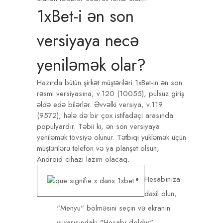
1xBet-i ən son
versiyaya necə
yeniləmək olar?
Hazırda bütün şirkət müştəriləri 1xBet-in ən son
rəsmi versiyasına, v.120 (10055), pulsuz giriş
əldə edə bilərlər. Əvvəlki versiya, v.119
(9572), hələ də bir çox istifadəçi arasında
populyardır. Təbii ki, ən son versiyaya
yeniləmək tövsiyə olunur. Tətbiqi yükləmək üçün
müştərilərə telefon və ya planşet olsun,
Android cihazı lazım olacaq.
Hesabınıza
daxil olun,
"Menyu" bölməsini seçin və ekranın
yuxarısındakı "Hesabı doldur"