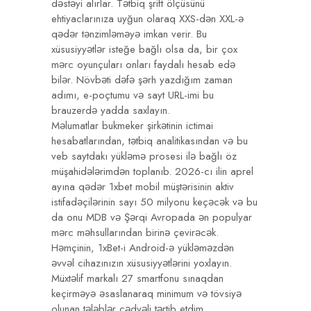
dəstəyi alırlar. Tətbiq şrift ölçüsünü
ehtiyaclarınıza uyğun olaraq XXS-dən XXL-ə
qədər tənzimləməyə imkan verir. Bu
xüsusiyyətlər isteğe bağlı olsa da, bir çox
mərc oyunçuları onları faydalı hesab edə
bilər. Növbəti dəfə şərh yazdığım zaman
adımı, e-poçtumu və sayt URL-imi bu
brauzerdə yadda saxlayın.
Məlumatlar bukmeker şirkətinin ictimai
hesabatlarından, tətbiq analitikasından və bu
veb saytdakı yükləmə prosesi ilə bağlı öz
müşahidələrimdən toplanıb. 2026-cı ilin aprel
ayına qədər 1xbet mobil müştərisinin aktiv
istifadəçilərinin sayı 50 milyonu keçəcək və bu
da onu MDB və Şərqi Avropada ən populyar
mərc məhsullarından birinə çevirəcək.
Həmçinin, 1xBet-i Android-ə yükləməzdən
əvvəl cihazınızın xüsusiyyətlərini yoxlayın.
Müxtəlif markalı 27 smartfonu sınaqdan
keçirməyə əsaslanaraq minimum və tövsiyə
olunan tələblər cədvəli tərtib etdim.