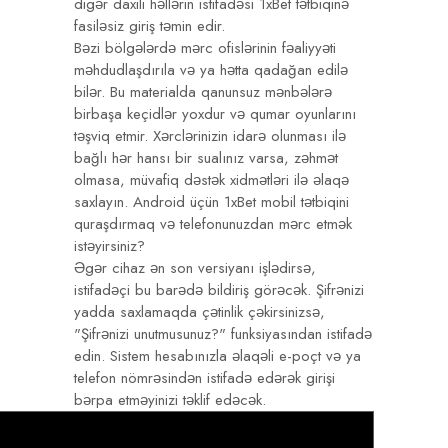
digər daxili həllərin istifadəsi 1xBet tətbiqinə
fasiləsiz giriş təmin edir.
Bəzi bölgələrdə mərc ofislərinin fəaliyyəti
məhdudlaşdırıla və ya hətta qadağan edilə
bilər. Bu materialda qanunsuz mənbələrə
birbaşa keçidlər yoxdur və qumar oyunlarını
təşviq etmir. Xərclərinizin idarə olunması ilə
bağlı hər hansı bir sualınız varsa, zəhmət
olmasa, müvafiq dəstək xidmətləri ilə əlaqə
saxlayın. Android üçün 1xBet mobil tətbiqini
quraşdırmaq və telefonunuzdan mərc etmək
istəyirsiniz?
Əgər cihaz ən son versiyanı işlədirsə,
istifadəçi bu barədə bildiriş görəcək. Şifrənizi
yadda saxlamaqda çətinlik çəkirsinizsə,
"Şifrənizi unutmusunuz?" funksiyasından istifadə
edin. Sistem hesabınızla əlaqəli e-poçt və ya
telefon nömrəsindən istifadə edərək girişi
bərpa etməyinizi təklif edəcək.