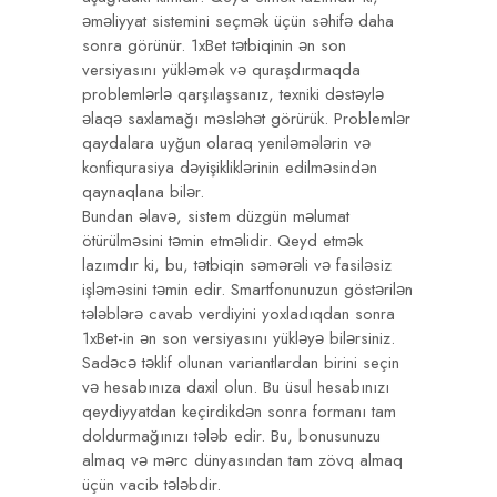
əməliyyat sistemini seçmək üçün səhifə daha
sonra görünür. 1xBet tətbiqinin ən son
versiyasını yükləmək və quraşdırmaqda
problemlərlə qarşılaşsanız, texniki dəstəylə
əlaqə saxlamağı məsləhət görürük. Problemlər
qaydalara uyğun olaraq yeniləmələrin və
konfiqurasiya dəyişikliklərinin edilməsindən
qaynaqlana bilər.
Bundan əlavə, sistem düzgün məlumat
ötürülməsini təmin etməlidir. Qeyd etmək
lazımdır ki, bu, tətbiqin səmərəli və fasiləsiz
işləməsini təmin edir. Smartfonunuzun göstərilən
tələblərə cavab verdiyini yoxladıqdan sonra
1xBet-in ən son versiyasını yükləyə bilərsiniz.
Sadəcə təklif olunan variantlardan birini seçin
və hesabınıza daxil olun. Bu üsul hesabınızı
qeydiyyatdan keçirdikdən sonra formanı tam
doldurmağınızı tələb edir. Bu, bonusunuzu
almaq və mərc dünyasından tam zövq almaq
üçün vacib tələbdir.