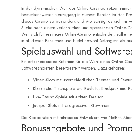
In der dynamischen Welt der Online-Casinos setzen immer me
bemerkenswerter Neuzugang in diesem Bereich ist das Po
dieses Casino so besonders und wie schlägt es sich im Vergl
Suche nach einem verlässlichen und spannenden Online-Ca
Wer sich für ein neues Online-Casino entscheidet, sollte 
in all diesen Bereichen und bietet sowohl Anfängern als auch
Spielauswahl und Software
Ein entscheidendes Kriterium für die Wahl eines Online-Casi
Softwareanbietern bereitgestellt werden. Dazu gehören:
Video-Slots mit unterschiedlichen Themen und Featu
Klassische Tischspiele wie Roulette, Blackjack und P
Live-Casino-Spiele mit echten Dealern
Jackpot-Slots mit progressiven Gewinnen
Die Kooperation mit führenden Entwicklern wie NetEnt, Mic
Bonusangebote und Promo