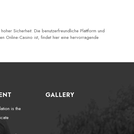
her Sicherheit. Die benutzerfreundliche Plattform und
 Online-Casino ist, findet hier eine hervorragende
ENT
GALLERY
ion is the
icate