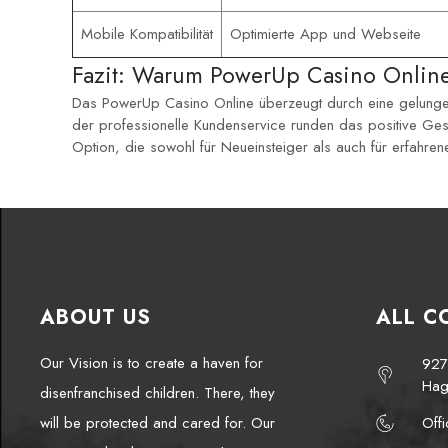
Mobile Kompatibilität
Optimierte App und Webseite
Fazit: Warum PowerUp Casino Online 
Das PowerUp Casino Online überzeugt durch eine gelungene
der professionelle Kundenservice runden das positive Ges
Option, die sowohl für Neueinsteiger als auch für erfahrene
ABOUT US
ALL C
Our Vision is to create a haven for
927
Hag
disenfranchised children. There, they
will be protected and cared for. Our
Off