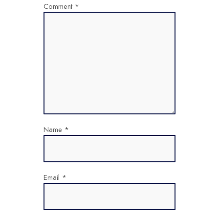
Comment
*
Name
*
Email
*