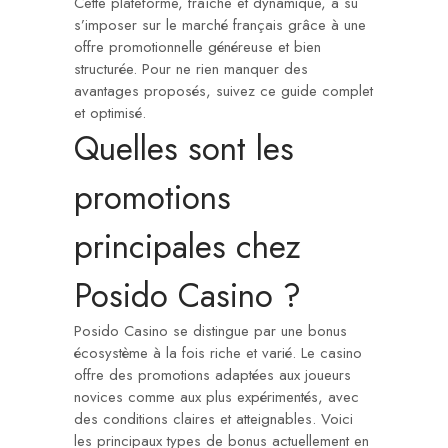
Cette plateforme, fraîche et dynamique, a su
s’imposer sur le marché français grâce à une
offre promotionnelle généreuse et bien
structurée. Pour ne rien manquer des
avantages proposés, suivez ce guide complet
et optimisé.
Quelles sont les
promotions
principales chez
Posido Casino ?
Posido Casino se distingue par une bonus
écosystème à la fois riche et varié. Le casino
offre des promotions adaptées aux joueurs
novices comme aux plus expérimentés, avec
des conditions claires et atteignables. Voici
les principaux types de bonus actuellement en