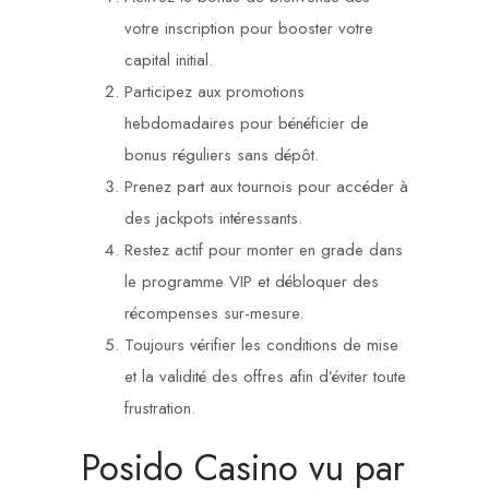
votre inscription pour booster votre
capital initial.
Participez aux promotions
hebdomadaires pour bénéficier de
bonus réguliers sans dépôt.
Prenez part aux tournois pour accéder à
des jackpots intéressants.
Restez actif pour monter en grade dans
le programme VIP et débloquer des
récompenses sur-mesure.
Toujours vérifier les conditions de mise
et la validité des offres afin d’éviter toute
frustration.
Posido Casino vu par