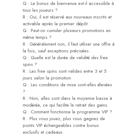
Q : Le bonus de bienvenue est-il accessible à
tous les joueurs ?
R : Oui, il est réservé aux nouveaux inscrits et
activable après le premier dépôt.
Q : Peut-on cumuler plusieurs promotions en
même temps ?
R : Généralement non, il faut utiliser une offre à
la fois, sauf exceptions précisées.
Q : Quelle est la durée de validité des free
spins ?
R : Les free spins sont valides entre 3 et 5
jours selon la promotion.
Q : Les conditions de mise sont-elles élevées
?
R : Non, elles sont dans la moyenne basse à
modérée, ce qui facilite le retrait des gains.
Q : Comment fonctionne le programme VIP ?
R : Plus vous jouez, plus vous gagnez de
points VIP échangeables contre bonus
exclusifs et cadeaux.