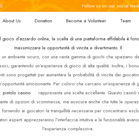
00
Follow us on our social med
About Us
Donation
Become a Volunteer
Team
gioco d’azzardo online, la scelta di una piattaforma affidabile è fo
massimizzare le opportunità di vincita e divertimento. Il
 un ambiente sicuro, con una vasta gamma di giochi che spaziano dal
ssici, garantendo un’esperienza di gioco di alta qualità. Inoltre, i bon
nti sono progettati per aumentare le probabilità di vincita dei giocat
opportunità emozionante. Per coloro che cercano un’esperienza di 
pistolo casino
rappresenta una scelta eccellente. Questo casinò 
te di opzioni di scommessa, ma assicura anche che tutte le operazio
 fornendo ai giocatori la tranquillità necessaria per concentrarsi escl
atori esperti apprezzeranno l’interfaccia intuitiva e le funzionalità ava
l’esperienza complessiva.