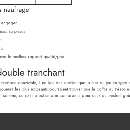
s naufrage
s’engager.
ses surprises.
t.
n.
er le meilleur rapport qualité/prix.
double tranchant
interface conviviale, il ne faut pas oublier que la mer du jeu en ligne 
 joueurs les plus exigeants pourraient trouver que le coffre au trésor 
n. En somme, ce casino est un bon compromis pour ceux qui veulent goûte