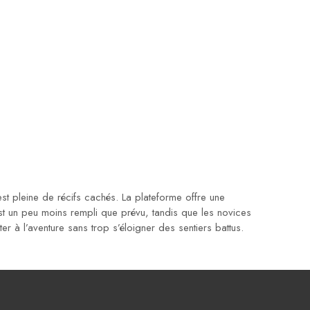
est pleine de récifs cachés. La plateforme offre une
est un peu moins rempli que prévu, tandis que les novices
r à l’aventure sans trop s’éloigner des sentiers battus.