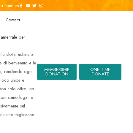
ia handles
Contact
ndamentale per
le slot machine ai
us di benvenuto e le
MEMBERSHIP
ONE TIME
ori, rendendo ogni
DONATION
DONATE
gioco unica e
non solo offre una
ni siano legali e
usivamente sul
nzate che migliorano