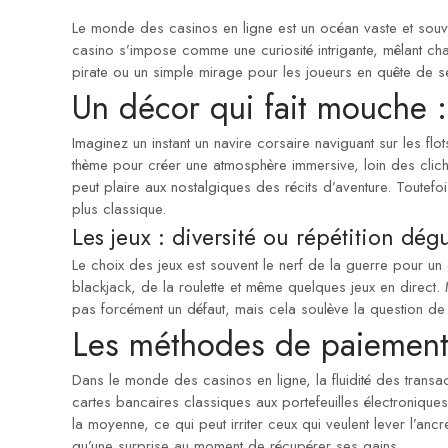
Le monde des casinos en ligne est un océan vaste et souve
casino
s’impose comme une curiosité intrigante, mêlant cha
pirate ou un simple mirage pour les joueurs en quête de s
Un décor qui fait mouche : 
Imaginez un instant un navire corsaire naviguant sur les fl
thème pour créer une atmosphère immersive, loin des cliché
peut plaire aux nostalgiques des récits d’aventure. Toutefo
plus classique.
Les jeux : diversité ou répétition dég
Le choix des jeux est souvent le nerf de la guerre pour
blackjack, de la roulette et même quelques jeux en direct. M
pas forcément un défaut, mais cela soulève la question de l
Les méthodes de paiement 
Dans le monde des casinos en ligne, la fluidité des transac
cartes bancaires classiques aux portefeuilles électronique
la moyenne, ce qui peut irriter ceux qui veulent lever l’ancre
qu’une surprise au moment de récupérer ses gains.