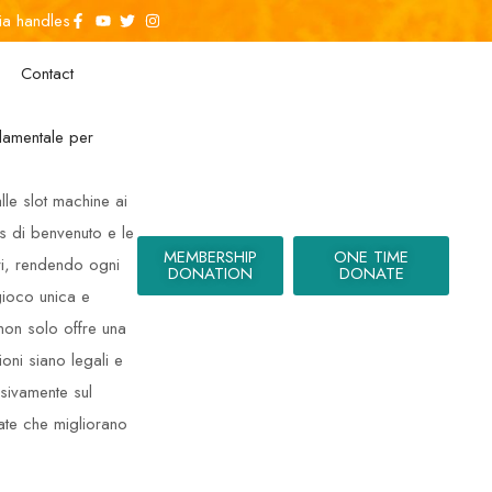
ia handles
Contact
ndamentale per
le slot machine ai
us di benvenuto e le
MEMBERSHIP
ONE TIME
ori, rendendo ogni
DONATION
DONATE
gioco unica e
non solo offre una
ni siano legali e
usivamente sul
nzate che migliorano