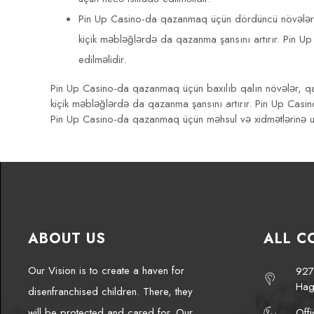
Pin Up Casino-da qazanmaq üçün dördüncü növələr, qa
kiçik məbləğlərdə da qazanma şansını artırır. Pin U
edilməlidir.
Pin Up Casino-da qazanmaq üçün baxılıb qalın növələr, qaza
kiçik məbləğlərdə da qazanma şansını artırır. Pin Up Casin
Pin Up Casino-da qazanmaq üçün məhsul və xidmətlərinə uyğ
ABOUT US
ALL C
Our Vision is to create a haven for
927
Hag
disenfranchised children. There, they
will be protected and cared for. Our
Off