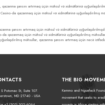
zanma şansını artırmaq üçün məhsul və xidmətlərinə uyğunlaşdırılmışdır
p Casino-da qazanmaq üçün məhsul və xidmətlərinə uyğunlaşdırılmış mə
nma şansını artırmaq üçün məhsul və xidmətlərinə uyğunlaşdırılmışdır. 
o-da qazanmaq üçün məhsul və xidmətlərinə uyğunlaşdırılmış məhsullar,
unlaşdırılmış məhsullar, qazanma şansını artırmaq üçün necə istifadə 
ONTACTS
THE BIG MOVEM
Kemmo and Nguefack Foundat
 S Potomac St, Suite 107.
erstown, MD 21740 - USA
movement that seeks to erad
ice +1 (301) 302-6064
poverty in Africa starting with