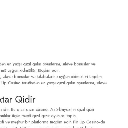
dən ən yaxşı qızıl qalın oyunlarını, əlavə bonuslar və
inə uyğun xidmətləri təqdim edir.
ı, əlavə bonuslar və tələbələrinə uyğun xidmətləri təqdim
Up Casino tərəfindən ən yaxşı qızıl qalın oyunlarını, əlavə
tar Qidir
sıdır. Bu qızıl qızır casino, Azərbaycanın qızıl qızır
lılar üçün məxfi qızıl qızır oyunları tapın.
əxfi və məşhur bir platforma təqdim edir. Pin Up Casino-da