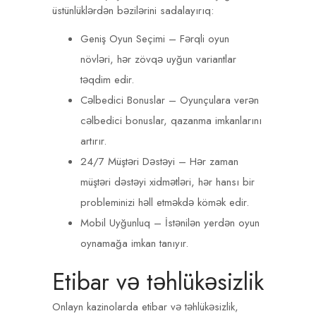
üstünlüklərdən bəzilərini sadalayırıq:
Geniş Oyun Seçimi – Fərqli oyun
növləri, hər zövqə uyğun variantlar
təqdim edir.
Cəlbedici Bonuslar – Oyunçulara verən
cəlbedici bonuslar, qazanma imkanlarını
artırır.
24/7 Müştəri Dəstəyi – Hər zaman
müştəri dəstəyi xidmətləri, hər hansı bir
probleminizi həll etməkdə kömək edir.
Mobil Uyğunluq – İstənilən yerdən oyun
oynamağa imkan tanıyır.
Etibar və təhlükəsizlik
Onlayn kazinolarda etibar və təhlükəsizlik,