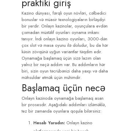
praktiki giriş
Kazino dünyası, fərqli oyun növləri, cəlbedici
bonuslar və müasir texnologiyaların birləşdiyi
bir yerdir. Onlayn kazinolar, oyunçulara evdən
çıxmadan müxtəlif oyunları oynama imkanı
tanıyır. İndi onlayn kazino oyunları, 3000-dən
çox slot və masa oyunu ilə doludur, bu da hər
kəsin zövqünə uyğun variantlar təqdim edir.
Oynamağa başlamaq üçün sizə lazım olan
yalnız bir neçə addım var. Bu addımların hər
biri, sizin oyun təcrübənizi daha yaxşı və daha
məhsuldar etmək üçün mühimdir.
Başlamaq üçün necə
Onlayn kazinoda oynamağa başlamaq asan
bir prosesdir. Aşağıdakı addımları izləməklə,
tez bir zamanda oyunlara qoşula bilərsiniz:
Hesab Yaradın:
Onlayn kazino