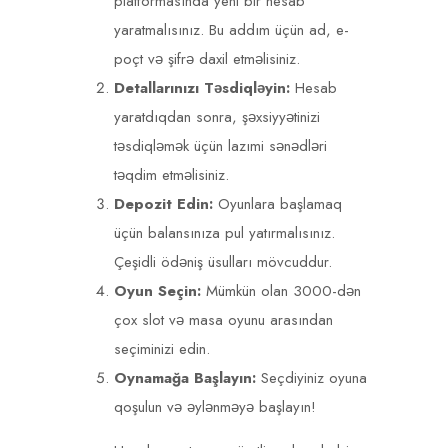
platformasında yeni bir hesab
yaratmalısınız. Bu addım üçün ad, e-
poçt və şifrə daxil etməlisiniz.
Detallarınızı Təsdiqləyin:
Hesab
yaratdıqdan sonra, şəxsiyyətinizi
təsdiqləmək üçün lazımi sənədləri
təqdim etməlisiniz.
Depozit Edin:
Oyunlara başlamaq
üçün balansınıza pul yatırmalısınız.
Çeşidli ödəniş üsulları mövcuddur.
Oyun Seçin:
Mümkün olan 3000-dən
çox slot və masa oyunu arasından
seçiminizi edin.
Oynamağa Başlayın:
Seçdiyiniz oyuna
qoşulun və əylənməyə başlayın!