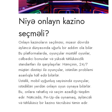
Niyə onlayn kazino
seçməli?
Onlayn kazinoların seçilməsi, müasir dövrdə
əyləncə dünyasında uğurlu bir addım ola bilər.
Bu platformalarda, oyunçular müxtəlif oyunlar,
cəlbedici bonuslar və yüksək təhlükəsizlik
standartları ilə qarşılaşırlar. Həmçinin, 24/7
müştəri dəstəyi ilə oyunçular, istənilən problemi
asanlıqla həll edə bilərlər.
Üstəlik, mobil uyğunluq sayəsində oyunçular,
istədikləri yerdən onlayn oyun oynaya bilərlər.
Bu, onlara rahatlıq və seçim azadlığı təqdim
edir. Nəticədə, Pin-Up-da oynamaq, əyləncəli
və təhlükəsiz bir kazino təcrübəsi təmin edir.