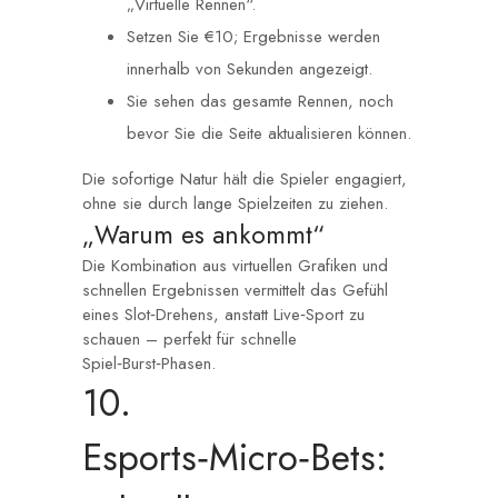
„Virtuelle Rennen“.
Setzen Sie €10; Ergebnisse werden
innerhalb von Sekunden angezeigt.
Sie sehen das gesamte Rennen, noch
bevor Sie die Seite aktualisieren können.
Die sofortige Natur hält die Spieler engagiert,
ohne sie durch lange Spielzeiten zu ziehen.
„Warum es ankommt“
Die Kombination aus virtuellen Grafiken und
schnellen Ergebnissen vermittelt das Gefühl
eines Slot‑Drehens, anstatt Live‑Sport zu
schauen – perfekt für schnelle
Spiel‑Burst‑Phasen.
10.
Esports‑Micro‑Bets: