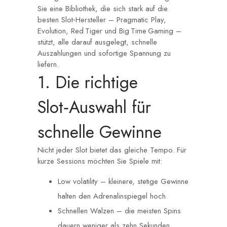
Sie eine Bibliothek, die sich stark auf die
besten Slot‑Hersteller – Pragmatic Play,
Evolution, Red Tiger und Big Time Gaming –
stützt, alle darauf ausgelegt, schnelle
Auszahlungen und sofortige Spannung zu
liefern.
1. Die richtige
Slot‑Auswahl für
schnelle Gewinne
Nicht jeder Slot bietet das gleiche Tempo. Für
kurze Sessions möchten Sie Spiele mit:
Low volatility – kleinere, stetige Gewinne
halten den Adrenalinspiegel hoch.
Schnellen Walzen – die meisten Spins
dauern weniger als zehn Sekunden.