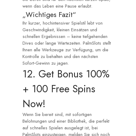
wenn das Leben eine Pause erlaubt.
„Wichtiges Fazit“
Ihr kurzer, hochintensiver Spielstil lebt von
Geschwindigkeit, kleinen Einsätzen und
schnellen Ergebnissen – keine tiefgehenden
Dives oder lange Wartezeiten. PalmSlots stellt
Ihnen alle Werkzeuge zur Verfügung, um die
Kontrolle zu behalten und den nächsten
Sofort‑Gewinn zu jagen.
12. Get Bonus 100%
+ 100 Free Spins
Now!
Wenn Sie bereit sind, mit sofortigen
Belohnungen und einer Bibliothek, die perfekt
auf schnelles Spielen ausgelegt ist, bei
PalmSlots einzusteigen, melden Sie sich noch