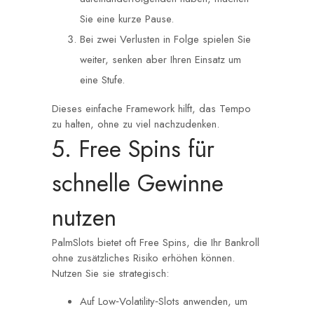
Sie eine kurze Pause.
Bei zwei Verlusten in Folge spielen Sie
weiter, senken aber Ihren Einsatz um
eine Stufe.
Dieses einfache Framework hilft, das Tempo
zu halten, ohne zu viel nachzudenken.
5. Free Spins für
schnelle Gewinne
nutzen
PalmSlots bietet oft Free Spins, die Ihr Bankroll
ohne zusätzliches Risiko erhöhen können.
Nutzen Sie sie strategisch:
Auf Low‑Volatility‑Slots anwenden, um