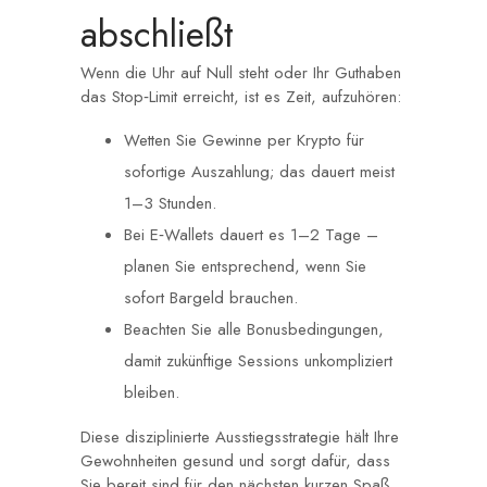
abschließt
Wenn die Uhr auf Null steht oder Ihr Guthaben
das Stop‑Limit erreicht, ist es Zeit, aufzuhören:
Wetten Sie Gewinne per Krypto für
sofortige Auszahlung; das dauert meist
1–3 Stunden.
Bei E‑Wallets dauert es 1–2 Tage –
planen Sie entsprechend, wenn Sie
sofort Bargeld brauchen.
Beachten Sie alle Bonusbedingungen,
damit zukünftige Sessions unkompliziert
bleiben.
Diese disziplinierte Ausstiegsstrategie hält Ihre
Gewohnheiten gesund und sorgt dafür, dass
Sie bereit sind für den nächsten kurzen Spaß,