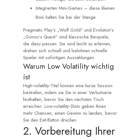
Integrierten Mini‑Games – diese kleinen
Boni halten Sie bei der Stange.
Pragmatic Play’s „Wolf Gold“ und Evolution’s
„Gonzo’s Quest“ sind klassische Beispiele,
die dazu passen. Sie sind leicht zu erlernen,
drehen sich schnell und belohnen schnelle
Spieler mit sofortigen Auszahlungen.
Warum Low Volatility wichtig
ist
High‑volatility‑Titel können eine kurze Session
bestrafen, indem sie Sie in einer Verlustserie
festhalten, bevor Sie den nächsten Tisch
erreichen. Low‑volatility‑Slots geben Ihnen
mehr Chancen, einen Gewinn zu landen, bevor
Sie den Exit‑Button drücken.
2. Vorbereitung Ihrer