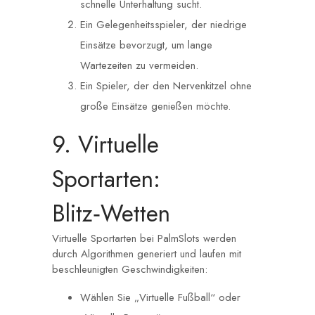
schnelle Unterhaltung sucht.
Ein Gelegenheitsspieler, der niedrige
Einsätze bevorzugt, um lange
Wartezeiten zu vermeiden.
Ein Spieler, der den Nervenkitzel ohne
große Einsätze genießen möchte.
9. Virtuelle
Sportarten:
Blitz‑Wetten
Virtuelle Sportarten bei PalmSlots werden
durch Algorithmen generiert und laufen mit
beschleunigten Geschwindigkeiten:
Wählen Sie „Virtuelle Fußball“ oder