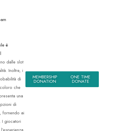
ia handles
eam
ile è
l
no dalle slot
à. Inoltre, i
MEMBERSHIP
ONE TIME
obabilità di
DONATION
DONATE
 coloro che
resenta una
pzioni di
, fornendo ai
 I giocatori
 l’esperienza