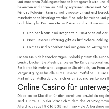
und modernen Zahlungsmethoden bereitgestellt wird und di
bekannten und schnellen Zahlungsoptionen interessiert. Wi
Für das Folgejahr kann schnell eingesehen und und berück
Mitarbeitenden hinterlegt werden Eine sehr lehrreiche und
Fortbildung für Praxisanleiter in Präsenz dabei. Kann man u
Darüber hinaus sind integrierte KI-Funktionen auf der
Nach unserer Erfahrung gibt es fünf sichere Zahlung
Fairness und Sicherheit sind mir genauso wichtig wie
Lassen Sie sich benachrichtigen, sobald potenzielle Kundsch
Leads, buchen Sie Meetings, bieten Sie Kundensupport und 
Sie bereit für mehr sind, upgraden Sie einfach, um Premiu
Vergünstigungen für alle Kurse unseres Portfolios. Bei unse
Mail mit der Aufforderung, sich einen Zugang zur Lernplat
Online Casino für unterwe
Diese stellen Klassiker für dich bereit und entwickeln reg
sind. Für treue Spieler lohnt sich zudem das VIP-Programm
Allerdings regelt § 616 BGB nicht, wie viele Arbeitstage 