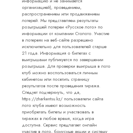
информацию и не занимается
организацией), проведением,
распространением или продвижением
лотерей. Мы представляем результаты
розыгрышей лотереи «Русское лото» по
информации от компании Столото. Участие
в лотереях на веб-сайте разрешено
исключительно для пользователей старше
21 года.
Информация о билетах с
выигрышами публикуется по завершении
розыгрыша. Для проверки выигрыша в лото
клуб можно воспользоваться личным
кабинетом или посетить страницу
результатов после проведения тиража.
Следует подчеркнуть, что да,
https://zharkentsu.kz/
пользователи сайта
лото клуба имеют возможность
приобретать билеты и участвовать в
тиражах в любое время, когда игра
доступна. Сервис предлагает онлайн
участие в лото, бонусные акции и систему