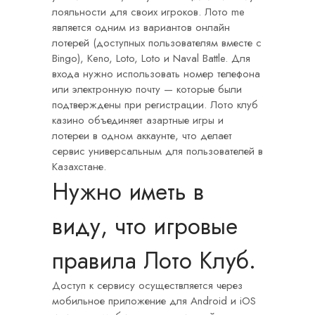
лояльности для своих игроков. Лото me
является одним из вариантов онлайн
лотерей (доступных пользователям вместе с
Bingo), Keno, Loto, Loto и Naval Battle. Для
входа нужно использовать номер телефона
или электронную почту — которые были
подтверждены при регистрации. Лото клуб
казино объединяет азартные игры и
лотереи в одном аккаунте, что делает
сервис универсальным для пользователей в
Казахстане.
Нужно иметь в
виду, что игровые
правила Лото Клуб.
Доступ к сервису осуществляется через
мобильное приложение для Android и iOS