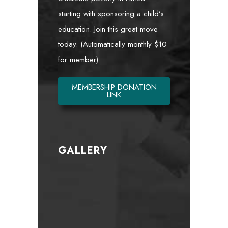
starting with sponsoring a child’s
education. Join this great move
today. (Automatically monthly $10
for member)
MEMBERSHIP DONATION
LINK
GALLERY