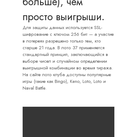
больше), чем
просто выигрыши.
Для защиты данных используется SSL-
шифрование с ключом 256 бит — а участие
в лотереях разрешено только тем, кто
старше 21 года. В лото 37 применяется
стандартный принцип, заключающийся в
выборе чисел и случайном определении
выигрышной комбинации во время тиража.
На сайте лото клуба доступны популярные
игры (такие как Bingo), Keno, Loto, Loto и
Naval Battle.