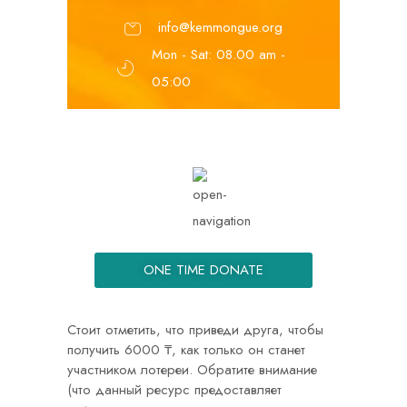
info@kemmongue.org
Mon - Sat: 08.00 am -
05:00
ONE TIME DONATE
Стоит отметить, что приведи друга, чтобы
получить 6000 ₸, как только он станет
участником лотереи. Обратите внимание
(что данный ресурс предоставляет