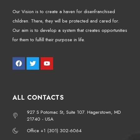
Our Vision is to create a haven for disenfranchised
children. There, they will be protected and cared for.
Our aim is to develop a system that creates opportunities
for them to fulfill their purpose in life.
ALL CONTACTS
927 S Potomac St, Suite 107. Hagerstown, MD
21740 - USA
Office +1 (301) 302-6064