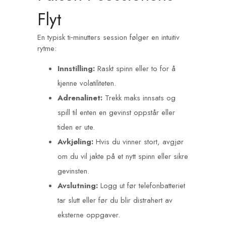
Flyt
En typisk ti‑minutters session følger en intuitiv
rytme:
Innstilling:
Raskt spinn eller to for å
kjenne volatiliteten.
Adrenalinet:
Trekk maks innsats og
spill til enten en gevinst oppstår eller
tiden er ute.
Avkjøling:
Hvis du vinner stort, avgjør
om du vil jakte på et nytt spinn eller sikre
gevinsten.
Avslutning:
Logg ut før telefonbatteriet
tar slutt eller før du blir distrahert av
eksterne oppgaver.