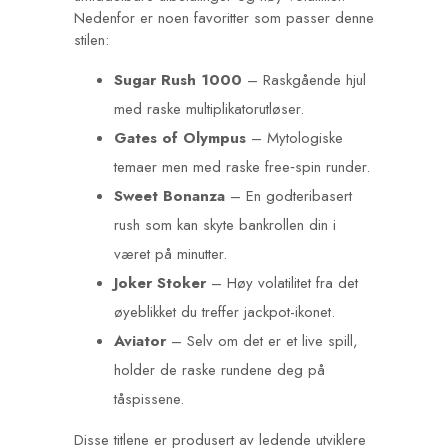
Nedenfor er noen favoritter som passer denne
stilen:
Sugar Rush 1000
– Raskgående hjul
med raske multiplikatorutløser.
Gates of Olympus
– Mytologiske
temaer men med raske free‑spin runder.
Sweet Bonanza
– En godteribasert
rush som kan skyte bankrollen din i
været på minutter.
Joker Stoker
– Høy volatilitet fra det
øyeblikket du treffer jackpot-ikonet.
Aviator
– Selv om det er et live spill,
holder de raske rundene deg på
tåspissene.
Disse titlene er produsert av ledende utviklere