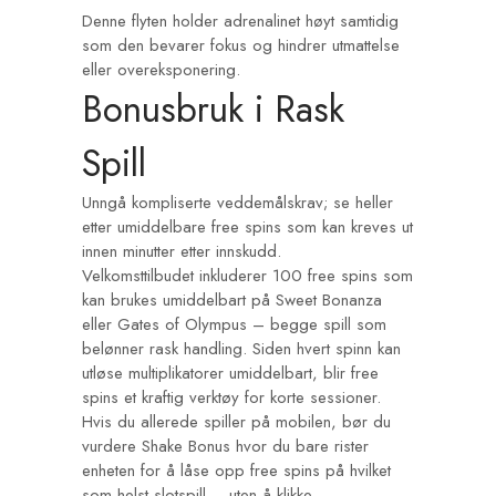
Denne flyten holder adrenalinet høyt samtidig
som den bevarer fokus og hindrer utmattelse
eller overeksponering.
Bonusbruk i Rask
Spill
Unngå kompliserte veddemålskrav; se heller
etter umiddelbare free spins som kan kreves ut
innen minutter etter innskudd.
Velkomsttilbudet inkluderer 100 free spins som
kan brukes umiddelbart på Sweet Bonanza
eller Gates of Olympus – begge spill som
belønner rask handling. Siden hvert spinn kan
utløse multiplikatorer umiddelbart, blir free
spins et kraftig verktøy for korte sessioner.
Hvis du allerede spiller på mobilen, bør du
vurdere Shake Bonus hvor du bare rister
enheten for å låse opp free spins på hvilket
som helst slotspill – uten å klikke.