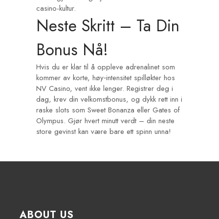
casino-kultur.
Neste Skritt – Ta Din
Bonus Nå!
Hvis du er klar til å oppleve adrenalinet som
kommer av korte, høy‑intensitet spilløkter hos
NV Casino, vent ikke lenger. Registrer deg i
dag, krev din velkomstbonus, og dykk rett inn i
raske slots som Sweet Bonanza eller Gates of
Olympus. Gjør hvert minutt verdt – din neste
store gevinst kan være bare ett spinn unna!
ABOUT US