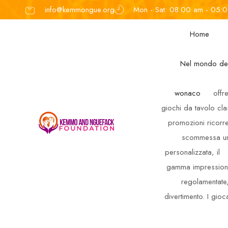
info@kemmongue.org
Mon - Sat: 08.00 am - 05:
Home
Nel mondo del 
wonaco
offre
giochi da tavolo cla
promozioni ricorre
scommessa un’
personalizzata, il
gamma impressionan
regolamentate,
divertimento. I gioc