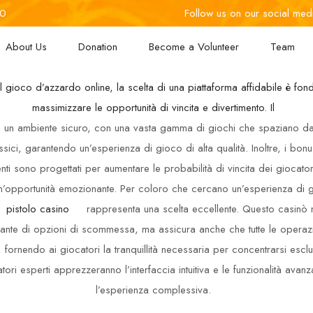
00
Follow us on our social med
About Us
Donation
Become a Volunteer
Team
gioco d’azzardo online, la scelta di una piattaforma affidabile è fo
massimizzare le opportunità di vincita e divertimento. Il
 un ambiente sicuro, con una vasta gamma di giochi che spaziano dal
ssici, garantendo un’esperienza di gioco di alta qualità. Inoltre, i bon
nti sono progettati per aumentare le probabilità di vincita dei giocat
opportunità emozionante. Per coloro che cercano un’esperienza di 
pistolo casino
rappresenta una scelta eccellente. Questo casinò 
te di opzioni di scommessa, ma assicura anche che tutte le operazio
 fornendo ai giocatori la tranquillità necessaria per concentrarsi escl
atori esperti apprezzeranno l’interfaccia intuitiva e le funzionalità ava
l’esperienza complessiva.