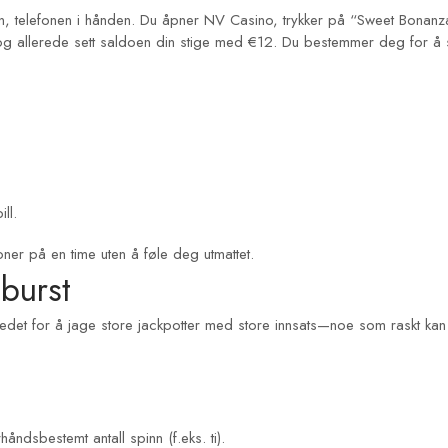
n, telefonen i hånden. Du åpner NV Casino, trykker på “Sweet Bonanza,
nn og allerede sett saldoen din stige med €12. Du bestemmer deg for 
ll.
ioner på en time uten å føle deg utmattet.
 burst
. I stedet for å jage store jackpotter med store innsats—noe som raskt 
rhåndsbestemt antall spinn (f.eks. ti).