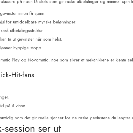
n fokusere på noen få slots som gir raske utbetalinger og minimal spin-ti
 gevinster innen få spinn.
jul for umiddelbare mytiske belønninger.
ask utbetalingsstruktur.
kan ta ut gevinster når som helst.
lønner hyppige stopp.
matic Play og Novomatic, noe som sikrer at mekanikkene er kjente selv
ick‑Hit-fans
nger.
id på å vinne.
mtidig som det gir reelle sjanser for de raske gevinstene du lengter 
‑session ser ut