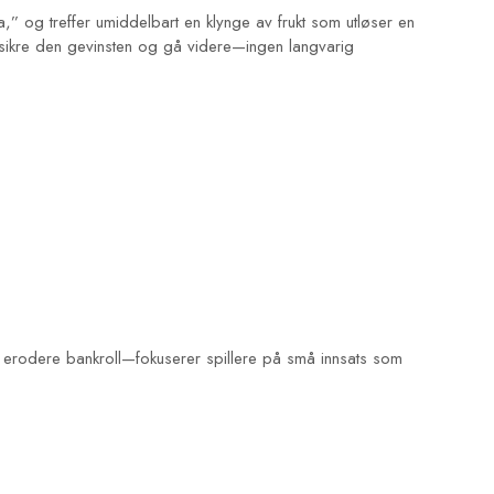
” og treffer umiddelbart en klynge av frukt som utløser en
å sikre den gevinsten og gå videre—ingen langvarig
kan erodere bankroll—fokuserer spillere på små innsats som