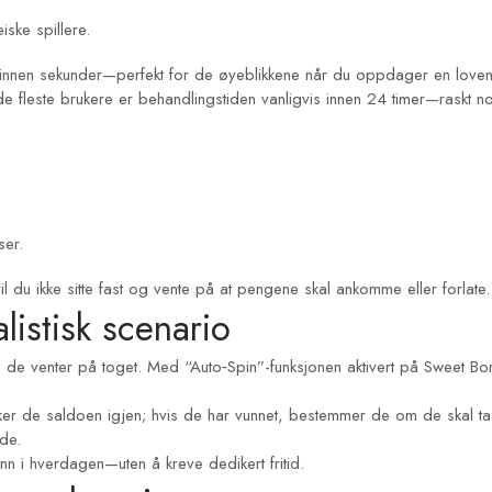
ske spillere.
r innen sekunder—perfekt for de øyeblikkene når du oppdager en lovend
 de fleste brukere er behandlingstiden vanligvis innen 24 timer—raskt n
ser.
 vil du ikke sitte fast og vente på at pengene skal ankomme eller forlate.
alistisk scenario
 de venter på toget. Med “Auto‑Spin”-funksjonen aktivert på Sweet
ker de saldoen igjen; hvis de har vunnet, bestemmer de om de skal ta u
de.
inn i hverdagen—uten å kreve dedikert fritid.