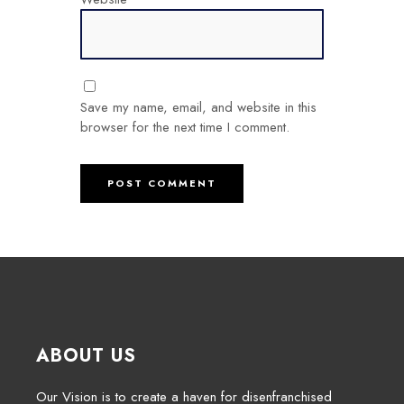
Save my name, email, and website in this
browser for the next time I comment.
ABOUT US
Our Vision is to create a haven for disenfranchised