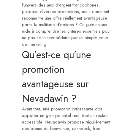
l’univers des jeux d’argent francophones,
propose diverses promotions, mais comment
reconnaître une offre réellement avantageuse
parmi la multitude d’options ? Ce guide vous
aide à comprendre les critères essentiels pour
ne pas se laisser séduire par un simple coup
de marketing.
Qu’est-ce qu’une
promotion
avantageuse sur
Nevadawin ?
Avant tout, une promotion intéressante doit
apporter un gain potentiel réel, tout en restant
accessible. Nevadawin propose régulièrement
des bonus de bienvenue, cashback, free