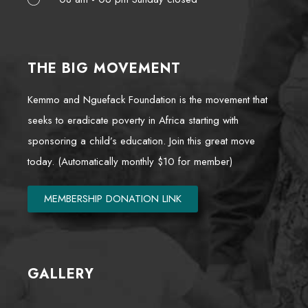
THE BIG MOVEMENT
Kemmo and Nguefack Foundation is the movement that
seeks to eradicate poverty in Africa starting with
sponsoring a child’s education. Join this great move
today. (Automatically monthly $10 for member)
MEMBERSHIP DONATION LINK
GALLERY