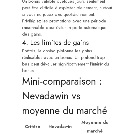
Un bonus valable quelques jours seulement
peut être difficile à exploiter pleinement, surtout
si vous ne jouez pas quotidiennement.
Privilégiez les promotions avec une période
raisonnable pour éviter la perte automatique
des gains.
4. Les limites de gains
Parfois, le casino plafonne les gains
réalisables avec un bonus. Un plafond trop
bas peut dévaluer significativement l’intérêt du
bonus.
Mini-comparaison :
Nevadawin vs
moyenne du marché
Moyenne du
Critère
Nevadawin
marché