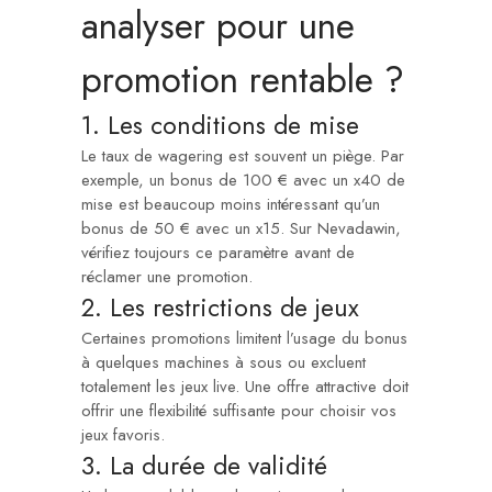
analyser pour une
promotion rentable ?
1. Les conditions de mise
Le taux de wagering est souvent un piège. Par
exemple, un bonus de 100 € avec un x40 de
mise est beaucoup moins intéressant qu’un
bonus de 50 € avec un x15. Sur Nevadawin,
vérifiez toujours ce paramètre avant de
réclamer une promotion.
2. Les restrictions de jeux
Certaines promotions limitent l’usage du bonus
à quelques machines à sous ou excluent
totalement les jeux live. Une offre attractive doit
offrir une flexibilité suffisante pour choisir vos
jeux favoris.
3. La durée de validité