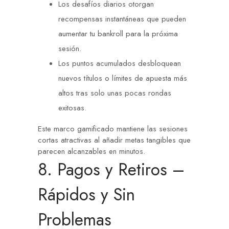
Los desafíos diarios otorgan
recompensas instantáneas que pueden
aumentar tu bankroll para la próxima
sesión.
Los puntos acumulados desbloquean
nuevos títulos o límites de apuesta más
altos tras solo unas pocas rondas
exitosas.
Este marco gamificado mantiene las sesiones
cortas atractivas al añadir metas tangibles que
parecen alcanzables en minutos.
8. Pagos y Retiros –
Rápidos y Sin
Problemas