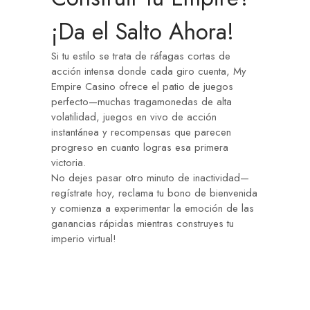
¡Da el Salto Ahora!
Si tu estilo se trata de ráfagas cortas de
acción intensa donde cada giro cuenta, My
Empire Casino ofrece el patio de juegos
perfecto—muchas tragamonedas de alta
volatilidad, juegos en vivo de acción
instantánea y recompensas que parecen
progreso en cuanto logras esa primera
victoria.
No dejes pasar otro minuto de inactividad—
regístrate hoy, reclama tu bono de bienvenida
y comienza a experimentar la emoción de las
ganancias rápidas mientras construyes tu
imperio virtual!