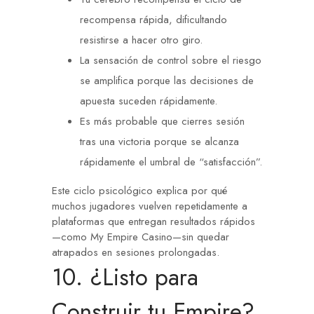
recompensa rápida, dificultando
resistirse a hacer otro giro.
La sensación de control sobre el riesgo
se amplifica porque las decisiones de
apuesta suceden rápidamente.
Es más probable que cierres sesión
tras una victoria porque se alcanza
rápidamente el umbral de “satisfacción”.
Este ciclo psicológico explica por qué
muchos jugadores vuelven repetidamente a
plataformas que entregan resultados rápidos
—como
My Empire Casino
—sin quedar
atrapados en sesiones prolongadas.
10. ¿Listo para
Construir tu Empire?