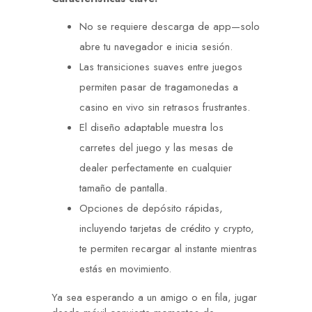
No se requiere descarga de app—solo
abre tu navegador e inicia sesión.
Las transiciones suaves entre juegos
permiten pasar de tragamonedas a
casino en vivo sin retrasos frustrantes.
El diseño adaptable muestra los
carretes del juego y las mesas de
dealer perfectamente en cualquier
tamaño de pantalla.
Opciones de depósito rápidas,
incluyendo tarjetas de crédito y crypto,
te permiten recargar al instante mientras
estás en movimiento.
Ya sea esperando a un amigo o en fila, jugar