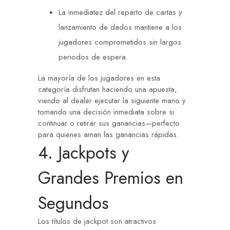
La inmediatez del reparto de cartas y
lanzamiento de dados mantiene a los
jugadores comprometidos sin largos
periodos de espera.
La mayoría de los jugadores en esta
categoría disfrutan haciendo una apuesta,
viendo al dealer ejecutar la siguiente mano y
tomando una decisión inmediata sobre si
continuar o retirar sus ganancias—perfecto
para quienes aman las ganancias rápidas.
4. Jackpots y
Grandes Premios en
Segundos
Los títulos de jackpot son atractivos