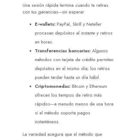
Una sesión rápida termina cuando te retiras
con tus ganancias—sin esperar.
E‑wallets:
PayPal, Skrill y Neteller
procesan depósitos al instante y retiros
en horas.
Transferencias bancarias:
Algunos
métodos con tarjeta de crédito permiten
depósitos en el mismo día; los retiros
pueden tardar hasta un día hábil.
Criptomonedas:
Bitcoin y Ethereum
ofrecen los tiempos de retiro más
rápidos—a menudo menos de una hora
si el método soporta pagos
instantáneos.
La variedad asegura que el método que