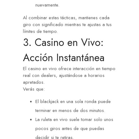
nuevamente.
Al combinar estas tácticas, mantienes cada
giro con significado mientras te ajustas a tus
límites de tiempo.
3. Casino en Vivo:
Acción Instantánea
El casino en vivo ofrece interacción en tiempo
real con dealers, ajustándose a horarios
apretados.
Verás que:
El blackjack en una sola ronda puede
terminar en menos de dos minutos.
La ruleta en vivo suele tomar solo unos
pocos giros antes de que puedas
decidir si te retiras.