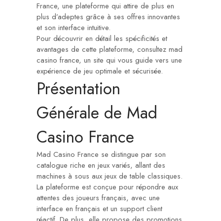
France, une plateforme qui attire de plus en
plus d’adeptes grâce à ses offres innovantes
et son interface intuitive.
Pour découvrir en détail les spécificités et
avantages de cette plateforme, consultez
mad
casino france
, un site qui vous guide vers une
expérience de jeu optimale et sécurisée.
Présentation
Générale de Mad
Casino France
Mad Casino France se distingue par son
catalogue riche en jeux variés, allant des
machines à sous aux jeux de table classiques.
La plateforme est conçue pour répondre aux
attentes des joueurs français, avec une
interface en français et un support client
réactif. De plus, elle propose des promotions