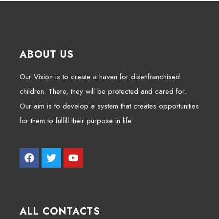
ABOUT US
Our Vision is to create a haven for disenfranchised
children. There, they will be protected and cared for.
Our aim is to develop a system that creates opportunities
for them to fulfill their purpose in life.
ALL CONTACTS