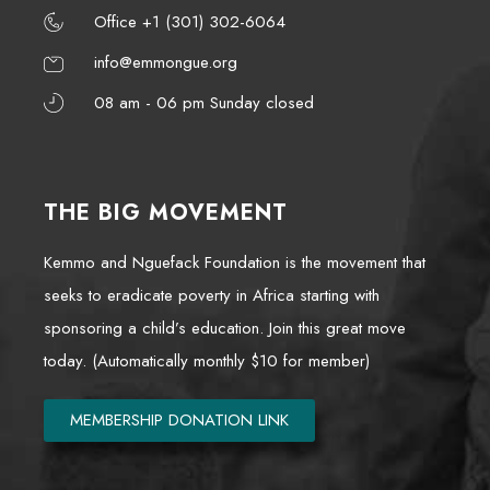
Office +1 (301) 302-6064
info@emmongue.org
08 am - 06 pm Sunday closed
THE BIG MOVEMENT
Kemmo and Nguefack Foundation is the movement that
seeks to eradicate poverty in Africa starting with
sponsoring a child’s education. Join this great move
today. (Automatically monthly $10 for member)
MEMBERSHIP DONATION LINK