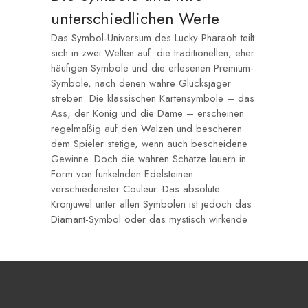
unterschiedlichen Werte
Das Symbol-Universum des Lucky Pharaoh teilt
sich in zwei Welten auf: die traditionellen, eher
häufigen Symbole und die erlesenen Premium-
Symbole, nach denen wahre Glücksjäger
streben. Die klassischen Kartensymbole – das
Ass, der König und die Dame – erscheinen
regelmäßig auf den Walzen und bescheren
dem Spieler stetige, wenn auch bescheidene
Gewinne. Doch die wahren Schätze lauern in
Form von funkelnden Edelsteinen
verschiedenster Couleur. Das absolute
Kronjuwel unter allen Symbolen ist jedoch das
Diamant-Symbol oder das mystisch wirkende