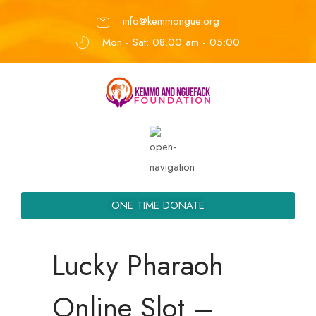
info@kemmongue.org
Mon - Sat: 08.00 am - 05:00
ONE TIME DONATE
Lucky Pharaoh
Online Slot –