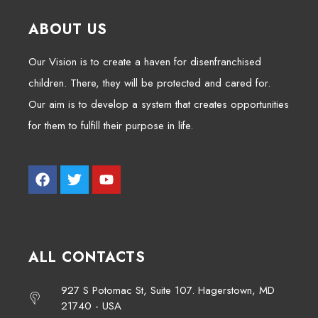
ABOUT US
Our Vision is to create a haven for disenfranchised
children. There, they will be protected and cared for.
Our aim is to develop a system that creates opportunities
for them to fulfill their purpose in life.
ALL CONTACTS
927 S Potomac St, Suite 107. Hagerstown, MD
21740 - USA