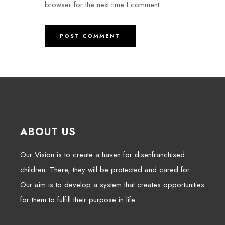
browser for the next time I comment.
ABOUT US
Our Vision is to create a haven for disenfranchised
children. There, they will be protected and cared for.
Our aim is to develop a system that creates opportunities
for them to fulfill their purpose in life.