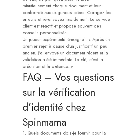
minutieusement chaque document et leur
conformité aux exigences citées. Corrigez les
erreurs et ré-envoyez rapidement. Le service
client est réactif et propose souvent des
conseils personnalisés.
Un joueur expérimenté témoigne : « Après un
premier rejet à cause d’un justificatif un peu
ancien, j’ai envoyé un document récent et la
validation a été immédiate. La clé, c’est la
précision et la patience. »
FAQ – Vos questions
sur la vérification
d’identité chez
Spinmama
1. Quels documents dois-je fournir pour la