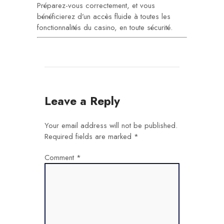
Préparez-vous correctement, et vous
bénéficierez d’un accès fluide à toutes les
fonctionnalités du casino, en toute sécurité.
Leave a Reply
Your email address will not be published.
Required fields are marked
*
Comment
*