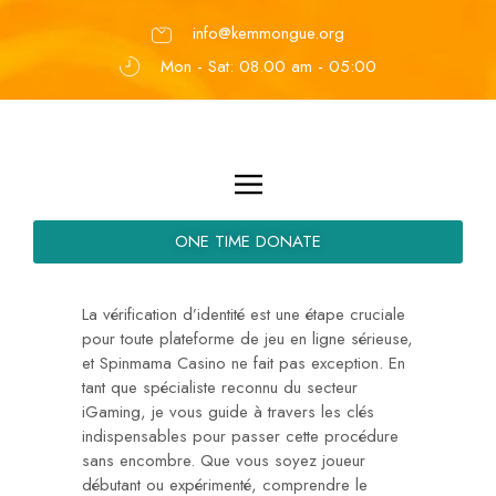
info@kemmongue.org
Mon - Sat: 08.00 am - 05:00
ONE TIME DONATE
La vérification d’identité est une étape cruciale
pour toute plateforme de jeu en ligne sérieuse,
et Spinmama Casino ne fait pas exception. En
tant que spécialiste reconnu du secteur
iGaming, je vous guide à travers les clés
indispensables pour passer cette procédure
sans encombre. Que vous soyez joueur
débutant ou expérimenté, comprendre le