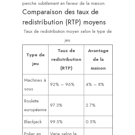
penche subtilement en faveur de la maison.
Comparaison des taux de
redistribution (RTP) moyens
Taux de redistribution moyen selon le type de
jeu
Taux de
Avantage
Type de
redistribution
de la
jeu
(RTP)
maison
Machines à
92% – 96%
4% – 8%
sous
Roulette
97.3%
2.7%
européenne
Blackjack
99.5%
0.5%
Poker en
Varie selon la