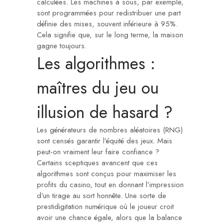
calculées. Les machines à sous, par exemple,
sont programmées pour redistribuer une part
définie des mises, souvent inférieure à 95%.
Cela signifie que, sur le long terme, la maison
gagne toujours.
Les algorithmes :
maîtres du jeu ou
illusion de hasard ?
Les générateurs de nombres aléatoires (RNG)
sont censés garantir l’équité des jeux. Mais
peut-on vraiment leur faire confiance ?
Certains sceptiques avancent que ces
algorithmes sont conçus pour maximiser les
profits du casino, tout en donnant l’impression
d’un tirage au sort honnête. Une sorte de
prestidigitation numérique où le joueur croit
avoir une chance égale, alors que la balance