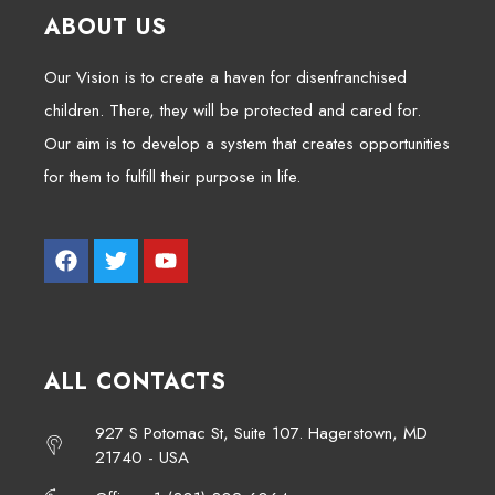
ABOUT US
Our Vision is to create a haven for disenfranchised
children. There, they will be protected and cared for.
Our aim is to develop a system that creates opportunities
for them to fulfill their purpose in life.
ALL CONTACTS
927 S Potomac St, Suite 107. Hagerstown, MD
21740 - USA