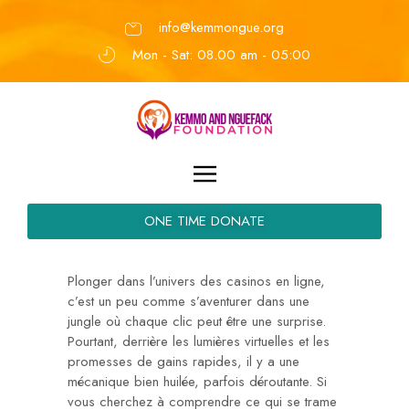
info@kemmongue.org
Mon - Sat: 08.00 am - 05:00
ONE TIME DONATE
Plonger dans l’univers des casinos en ligne,
c’est un peu comme s’aventurer dans une
jungle où chaque clic peut être une surprise.
Pourtant, derrière les lumières virtuelles et les
promesses de gains rapides, il y a une
mécanique bien huilée, parfois déroutante. Si
vous cherchez à comprendre ce qui se trame