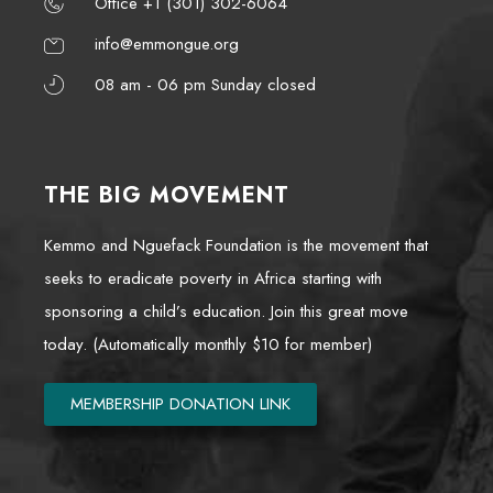
Office +1 (301) 302-6064
info@emmongue.org
08 am - 06 pm Sunday closed
THE BIG MOVEMENT
Kemmo and Nguefack Foundation is the movement that
seeks to eradicate poverty in Africa starting with
sponsoring a child’s education. Join this great move
today. (Automatically monthly $10 for member)
MEMBERSHIP DONATION LINK