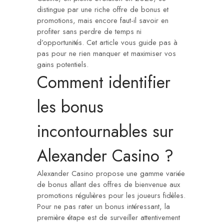
distingue par une riche offre de bonus et
promotions, mais encore faut-il savoir en
profiter sans perdre de temps ni
d’opportunités. Cet article vous guide pas à
pas pour ne rien manquer et maximiser vos
gains potentiels.
Comment identifier
les bonus
incontournables sur
Alexander Casino ?
Alexander Casino propose une gamme variée
de bonus allant des offres de bienvenue aux
promotions régulières pour les joueurs fidèles.
Pour ne pas rater un bonus intéressant, la
première étape est de surveiller attentivement