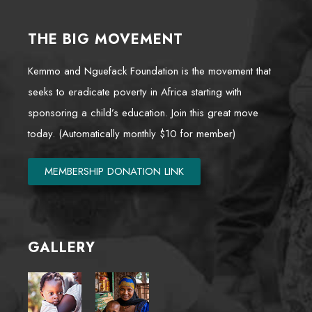
THE BIG MOVEMENT
Kemmo and Nguefack Foundation is the movement that
seeks to eradicate poverty in Africa starting with
sponsoring a child’s education. Join this great move
today. (Automatically monthly $10 for member)
MEMBERSHIP DONATION LINK
GALLERY