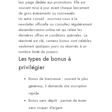
leur page dédiée aux promotions. Elle est
souvent mise à jour avant chaque lancement
de gros événements ou nouveautés.
Un autre conseil : inscrivez-vous à la
newsletter officielle ou consultez régulièrement
alexandercasino-online.net
qui relaie les
dernières offres et conditions spéciales. La
réactivité est clé, certains bonus sont valables
seulement quelques jours ou réservés à un
nombre limité de joueurs.
Les types de bonus à
privilégier
Bonus de bienvenue : souvent le plus
généreux, il demande une inscription
rapide.
Bonus sans dépôt : permet de tester
sans risquer d’argent.