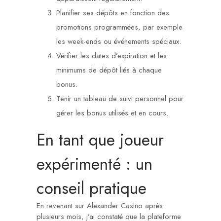
Planifier ses dépôts en fonction des
promotions programmées, par exemple
les week-ends ou événements spéciaux.
Vérifier les dates d’expiration et les
minimums de dépôt liés à chaque
bonus.
Tenir un tableau de suivi personnel pour
gérer les bonus utilisés et en cours.
En tant que joueur
expérimenté : un
conseil pratique
En revenant sur Alexander Casino après
plusieurs mois, j’ai constaté que la plateforme