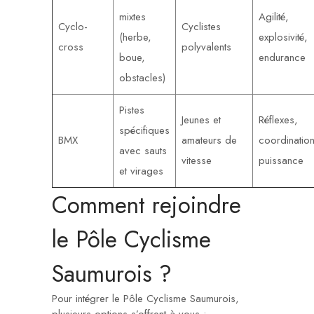
mixtes
Agilité,
Cyclo-
Cyclistes
(herbe,
explosivité,
cross
polyvalents
boue,
endurance
obstacles)
Pistes
Jeunes et
Réflexes,
spécifiques
BMX
amateurs de
coordination
avec sauts
vitesse
puissance
et virages
Comment rejoindre
le Pôle Cyclisme
Saumurois ?
Pour intégrer le Pôle Cyclisme Saumurois,