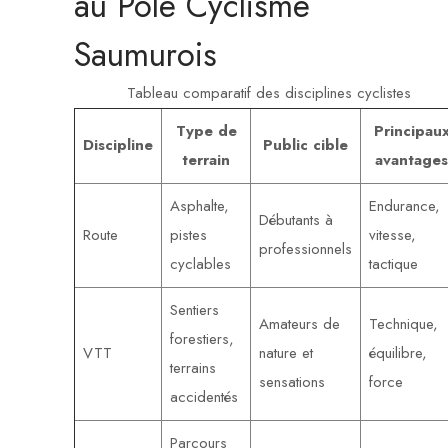
au Pôle Cyclisme
Saumurois
Tableau comparatif des disciplines cyclistes
Type de
Principau
Discipline
Public cible
terrain
avantages
Asphalte,
Endurance,
Débutants à
Route
pistes
vitesse,
professionnels
cyclables
tactique
Sentiers
Amateurs de
Technique,
forestiers,
VTT
nature et
équilibre,
terrains
sensations
force
accidentés
Parcours