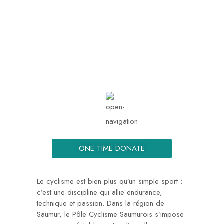
info@kemmongue.org
Mon - Sat: 08.00 am -
05:00
ONE TIME DONATE
Le cyclisme est bien plus qu’un simple sport :
c’est une discipline qui allie endurance,
technique et passion. Dans la région de
Saumur, le Pôle Cyclisme Saumurois s’impose