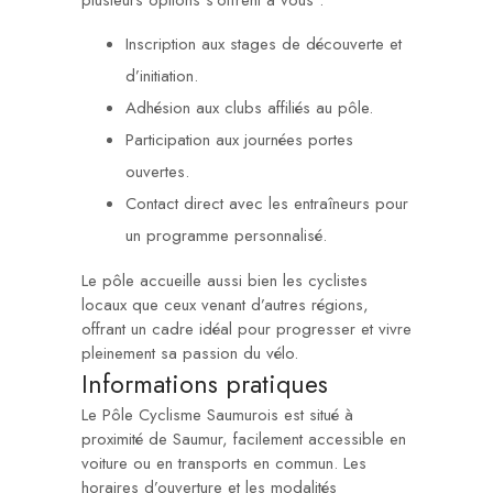
plusieurs options s’offrent à vous :
Inscription aux stages de découverte et
d’initiation.
Adhésion aux clubs affiliés au pôle.
Participation aux journées portes
ouvertes.
Contact direct avec les entraîneurs pour
un programme personnalisé.
Le pôle accueille aussi bien les cyclistes
locaux que ceux venant d’autres régions,
offrant un cadre idéal pour progresser et vivre
pleinement sa passion du vélo.
Informations pratiques
Le Pôle Cyclisme Saumurois est situé à
proximité de Saumur, facilement accessible en
voiture ou en transports en commun. Les
horaires d’ouverture et les modalités