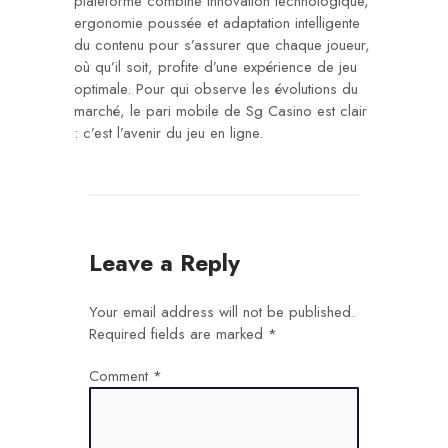
plateforme combine innovation technologique,
ergonomie poussée et adaptation intelligente
du contenu pour s’assurer que chaque joueur,
où qu’il soit, profite d’une expérience de jeu
optimale. Pour qui observe les évolutions du
marché, le pari mobile de Sg Casino est clair
: c’est l’avenir du jeu en ligne.
Leave a Reply
Your email address will not be published.
Required fields are marked
*
Comment
*