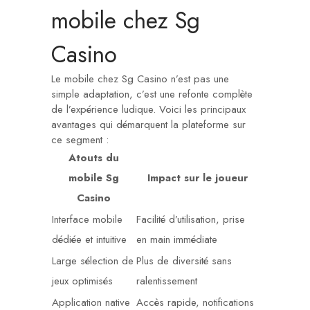
mobile chez Sg
Casino
Le mobile chez Sg Casino n’est pas une
simple adaptation, c’est une refonte complète
de l’expérience ludique. Voici les principaux
avantages qui démarquent la plateforme sur
ce segment :
Atouts du
mobile Sg
Impact sur le joueur
Casino
Interface mobile
Facilité d’utilisation, prise
dédiée et intuitive
en main immédiate
Large sélection de
Plus de diversité sans
jeux optimisés
ralentissement
Application native
Accès rapide, notifications