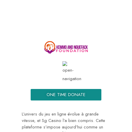
info@kemmongue.org
Mon - Sat: 08.00 am -
05:00
ONE TIME DONATE
L’univers du jeu en ligne évolue à grande
vitesse, et Sg Casino l’a bien compris. Cette
plateforme s’impose aujourd’hui comme un