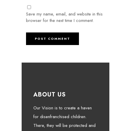
Save my name, email, and website in this
browser for the next time I comment.
ABOUT US
Our Vision is to create a haven
for disenfranchised children.
There, they will be protected and