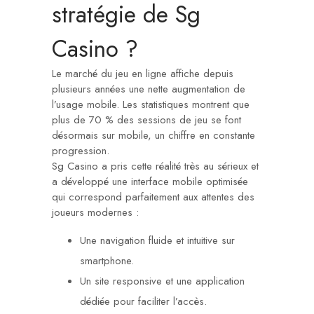
stratégie de Sg
Casino ?
Le marché du jeu en ligne affiche depuis
plusieurs années une nette augmentation de
l’usage mobile. Les statistiques montrent que
plus de 70 % des sessions de jeu se font
désormais sur mobile, un chiffre en constante
progression.
Sg Casino a pris cette réalité très au sérieux et
a développé une interface mobile optimisée
qui correspond parfaitement aux attentes des
joueurs modernes :
Une navigation fluide et intuitive sur
smartphone.
Un site responsive et une application
dédiée pour faciliter l’accès.