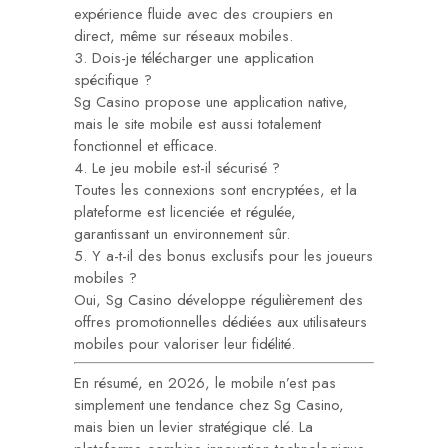
expérience fluide avec des croupiers en
direct, même sur réseaux mobiles.
3. Dois-je télécharger une application
spécifique ?
Sg Casino propose une application native,
mais le site mobile est aussi totalement
fonctionnel et efficace.
4. Le jeu mobile est-il sécurisé ?
Toutes les connexions sont encryptées, et la
plateforme est licenciée et régulée,
garantissant un environnement sûr.
5. Y a-t-il des bonus exclusifs pour les joueurs
mobiles ?
Oui, Sg Casino développe régulièrement des
offres promotionnelles dédiées aux utilisateurs
mobiles pour valoriser leur fidélité.
En résumé, en 2026, le mobile n’est pas
simplement une tendance chez Sg Casino,
mais bien un levier stratégique clé. La