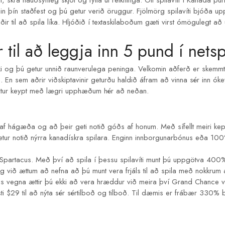
, skrá nauðsynleg skjöl og fylla út reikninga. Öll spilavíti í Kanada þur
in þín staðfest og þú getur verið öruggur. Fjölmörg spilavíti bjóða up
r leiðir til að spila líka. Hljóðið í textaskilaboðum gæti virst ómögule
 til að leggja inn 5 pund í netspi
leiki og þú getur unnið raunverulega peninga. Velkomin aðferð er skemmti
n. En sem aðrir viðskiptavinir geturðu haldið áfram að vinna sér inn ókey
getur keypt með lægri upphæðum hér að neðan.
lur af hágæða og að þeir geti notið góðs af honum. Með sífellt meiri k
etur notið nýrra kanadískra spilara. Enginn innborgunarbónus eða 100
Spartacus. Með því að spila í þessu spilavíti munt þú uppgötva 400
við ættum að nefna að þú munt vera frjáls til að spila með nokkrum a
 Þess vegna ættir þú ekki að vera hræddur við meira því Grand Chance v
ti $29 til að nýta sér sértilboð og tilboð. Til dæmis er frábær 330% bó