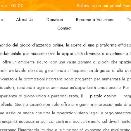
0 am - 05:00
Follow us on our social med
me
About Us
Donation
Become a Volunteer
T
Contact
ondo del gioco d’azzardo online, la scelta di una piattaforma affidab
ondamentale per massimizzare le opportunità di vincita e divertimento. I
offre un ambiente sicuro, con una vasta gamma di giochi che spazia
chi da tavolo classici, garantendo un’esperienza di gioco di alta qualit
venuto e le promozioni ricorrenti sono progettati per aumentare le pr
 giocatori, rendendo ogni scommessa un’opportunità emozionante. Per
perienza di gioco unica e personalizzata, il
pistolo casino
rapp
cellente. Questo casinò non solo offre una gamma impressionante di o
 assicura anche che tutte le operazioni siano legali e regolamentate
tranquillità necessaria per concentrarsi esclusivamente sul divertimento.
zeranno l’interfaccia intuitiva e le funzionalità avanzate che migliorano