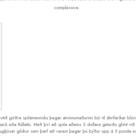
complessiva.
notið góðra spilamennsku þegar atvinnumaðurinn býr til áhrifaríkar blö
ack eða Rúllettu. Með því að spila aðeins 5 dollara geturðu glímt vi
ugljósar gildrur sem þarf að varast þegar þú býður upp á 5 punda in