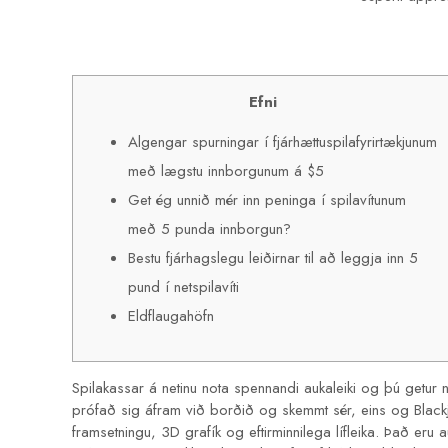
Efni
Algengar spurningar í fjárhættuspilafyrirtækjunum
með lægstu innborgunum á $5
Get ég unnið mér inn peninga í spilavítunum
með 5 punda innborgun?
Bestu fjárhagslegu leiðirnar til að leggja inn 5
pund í netspilavíti
Eldflaugahöfn
Spilakassar á netinu nota spennandi aukaleiki og þú getur 
prófað sig áfram við borðið og skemmt sér, eins og Blackj
framsetningu, 3D grafík og eftirminnilega lífleika.
Það eru a