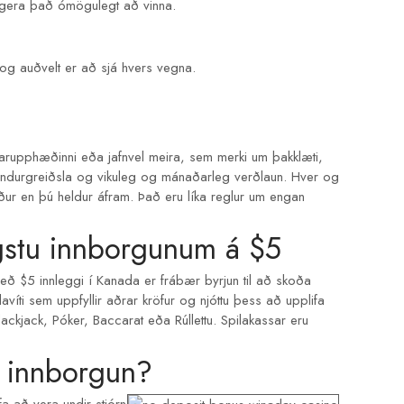
ngi gera það ómögulegt að vinna.
 og auðvelt er að sjá hvers vegna.
narupphæðinni eða jafnvel meira, sem merki um þakklæti,
 endurgreiðsla og vikuleg og mánaðarleg verðlaun. Hver og
áður en þú heldur áfram. Það eru líka reglur um engan
ægstu innborgunum á $5
 með $5 innleggi í Kanada er frábær byrjun til að skoða
avíti sem uppfyllir aðrar kröfur og njóttu þess að upplifa
lackjack, Póker, Baccarat eða Rúllettu. Spilakassar eru
a innborgun?