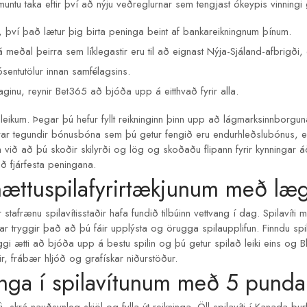
na muntu taka eftir því að nýju veðreglurnar sem tengjast ókeypis vinni
lk, því það lætur þig birta peninga beint af bankareikningnum þínum.
meðal þeirra sem líklegastir eru til að eignast Nýja-Sjáland-afbrigði,
ósentutölur innan samfélagsins.
laginu, reynir Bet365 að bjóða upp á eitthvað fyrir alla.
eikum. Þegar þú hefur fyllt reikninginn þinn upp að lágmarksinnborgu
 Aðrar tegundir bónusbóna sem þú getur fengið eru endurhleðslubónus,
um við að þú skoðir skilyrði og lög og skoðaðu flipann fyrir kynningar 
ð fjárfesta peningana.
rhættuspilafyrirtækjunum með l
afrænu spilavítisstaðir hafa fundið tilbúinn vettvang í dag. Spilavíti
ar tryggir það að þú fáir upplýsta og örugga spilaupplifun. Finndu spil
eggi ætti að bjóða upp á bestu spilin og þú getur spilað leiki eins og B
 frábær hljóð og grafískar niðurstöður.
inga í spilavítunum með 5 pund