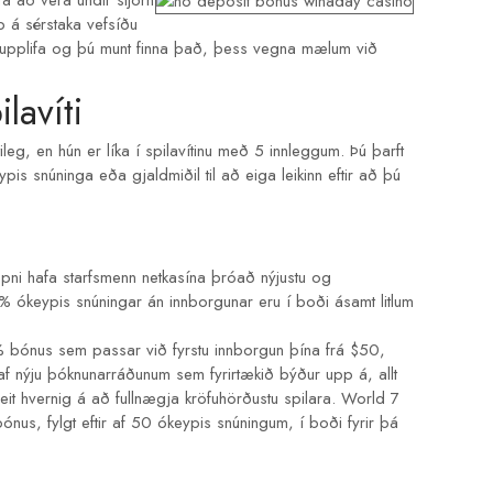
fa að vera undir stjórn
p á sérstaka vefsíðu
gt að upplifa og þú munt finna það, þess vegna mælum við
lavíti
leg, en hún er líka í spilavítinu með 5 innleggum. Þú þarft
pis snúninga eða gjaldmiðil til að eiga leikinn eftir að þú
eppni hafa starfsmenn netkasína þróað nýjustu og
% ókeypis snúningar án innborgunar eru í boði ásamt litlum
% bónus sem passar við fyrstu innborgun þína frá $50,
f nýju þóknunarráðunum sem fyrirtækið býður upp á, allt
eit hvernig á að fullnægja kröfuhörðustu spilara. World 7
nus, fylgt eftir af 50 ókeypis snúningum, í boði fyrir þá