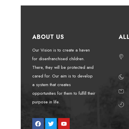
ABOUT US
AL
Our Vision is to create a haven
for disenfranchised children.
There, they will be protected and
cared for. Our aim is to develop
a system that creates
opportunities for them to fulfill their
purpose in life.