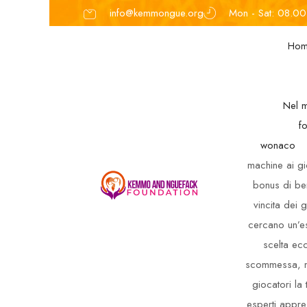
info@kemmongue.org
Mon - Sat: 08.0
Ho
Nel m
f
wonaco
machine ai gio
bonus di ben
vincita dei
cercano un’es
scelta ec
scommessa, ma
giocatori la 
esperti apprez