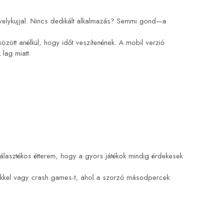
velykujjal. Nincs dedikált alkalmazás? Semmi gond—a
özött anélkül, hogy időt veszítenének. A mobil verzió
lag miatt.
választékos étterem, hogy a gyors játékok mindig érdekesek
ésekkel vagy crash games-t, ahol a szorzó másodpercek