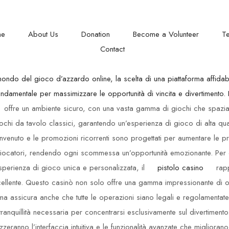
0 am - 05:00
Follow us on our social med
me
About Us
Donation
Become a Volunteer
T
Contact
ondo del gioco d’azzardo online, la scelta di una piattaforma affidab
ondamentale per massimizzare le opportunità di vincita e divertimento. I
offre un ambiente sicuro, con una vasta gamma di giochi che spazia
chi da tavolo classici, garantendo un’esperienza di gioco di alta qualit
venuto e le promozioni ricorrenti sono progettati per aumentare le pr
 giocatori, rendendo ogni scommessa un’opportunità emozionante. Per
perienza di gioco unica e personalizzata, il
pistolo casino
rapp
cellente. Questo casinò non solo offre una gamma impressionante di o
 assicura anche che tutte le operazioni siano legali e regolamentate
tranquillità necessaria per concentrarsi esclusivamente sul divertimento.
zeranno l’interfaccia intuitiva e le funzionalità avanzate che migliorano