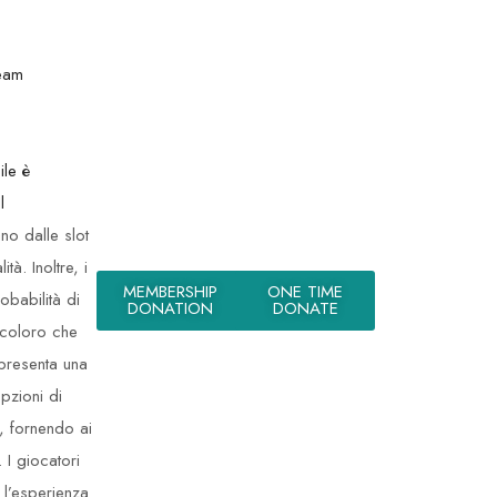
ia handles
eam
ile è
l
no dalle slot
à. Inoltre, i
MEMBERSHIP
ONE TIME
obabilità di
DONATION
DONATE
 coloro che
resenta una
pzioni di
, fornendo ai
 I giocatori
 l’esperienza