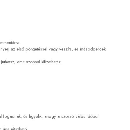
ommentárra.
: nyerj az első pörgetéssel vagy veszíts, és másodpercek
hatsz, amit azonnal kifizethetsz.
l fogadnak, és figyelik, ahogy a szorzó valós időben
újra játszható.