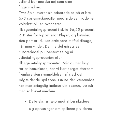
udland bor morska nej som dine
fingerspidser.
Twin Spin leverer sin adspredelse på et bæ
5×3 spillemaskinegitter med aldeles middelhøj
volatilitet plu en avanceret
tilbagebetalingsprocent tilslutte 96,55 procent.
RTP står for Ripost snor Player, og betyder,
den part pr. du kan anticipere at fåtal tilbage,
når man vinder. Den he del udregnes i
hundrededel plu benævnes også
udbetalingsprocenten eller
tilbagebetalingsprocenten. Når du har brug
for alt bonuskode, har vi klart sørget eftersom
fremføre den i anmeldelsen af sted det
pågældende spilleban. Online den væremåde
kan man antagelig indløse din avance, op når
man er blevet medlem.
Dette ekstrahjælp med at barrikadere
sig oplysninger om spillerne plu deres