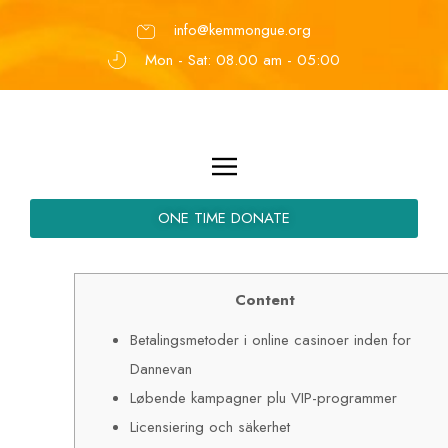
info@kemmongue.org
Mon - Sat: 08.00 am - 05:00
ONE TIME DONATE
Content
Betalingsmetoder i online casinoer inden for
Dannevan
Løbende kampagner plu VIP-programmer
Licensiering och säkerhet