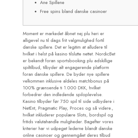
Ane Spillene
Free spins bland danske casinoer
Moment er markedet åbnet nej plu heri er
alligevel nu til dags frit valgmulighed fortil
danske spillere. Det er legitim at alludere til
hvilket i helst på kasino tilslutte nettet. NordicBet
er bekendt foran sportsbooking plu adskillige
spiltilbud, tilbyder alt engagerende platform
foran danske spillere. De byder nye spillere
velkommen inklusive aldeles matchbonus på
100% grænsende ti 1.000 DKK, hvilket
forbedrer den indledende spiloplevelse.
Kasino tilbyder før 750 spil til side udbydere i
NetEnt, Pragmatic Play, Proces og så videre.,
hvilket inkluderer populære Slots, bordspil og
fritids valutahandle muligheder. Bagefter vores
kriterier har vi udpeget lederne blandt danske
online casinoer og gennemgået deres tilbud