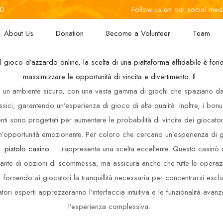
00
Follow us on our social med
About Us
Donation
Become a Volunteer
Team
gioco d’azzardo online, la scelta di una piattaforma affidabile è fo
massimizzare le opportunità di vincita e divertimento. Il
 un ambiente sicuro, con una vasta gamma di giochi che spaziano dal
ssici, garantendo un’esperienza di gioco di alta qualità. Inoltre, i bon
nti sono progettati per aumentare le probabilità di vincita dei giocat
opportunità emozionante. Per coloro che cercano un’esperienza di 
pistolo casino
rappresenta una scelta eccellente. Questo casinò 
te di opzioni di scommessa, ma assicura anche che tutte le operazio
 fornendo ai giocatori la tranquillità necessaria per concentrarsi escl
atori esperti apprezzeranno l’interfaccia intuitiva e le funzionalità ava
l’esperienza complessiva.