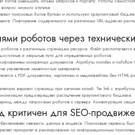
ет ботов уменьшать объем запросов к порталу. Роботы самостоя
 вопрос низкого отклика.
ывают поисковых ботов Вулкан и используют краулинговый бюдж
ента. Повторение содержимого на различных URL-адресах распы
иями роботов через техническ
х роботов к различным страницам ресурса. Файл располагается 
оступные и закрытые пути для определенных роботов.
ксированием конкретных документов. Атрибуты noindex и nofollow
ное управление заметностью материала.
ствуется к PDF-документам, картинкам и медиафайлам без HTML-
тную вариант страницы при наличии копий. Тег link с атрибутом
канонизации предотвращает распыление краулингового бюджета.
т период между запросами роботов к серверу. Конфигурация защи
д критичен для SEO-продвиж
беспечивает свежесть данных в индексе. Поисковые сервисы быс
бретает приоритет в ранжировании по информационным поисковы