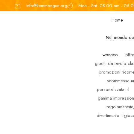
info@kemmongue.org
Mon - Sat: 08.00 am - 05:
Home
Nel mondo del 
wonaco
offre
giochi da tavolo cla
promozioni ricorre
scommessa un’
personalizzata, il
gamma impressionan
regolamentate,
divertimento. I gioc