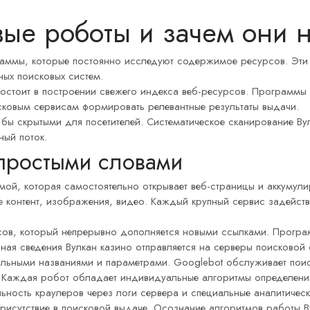
вые роботы и зачем они 
раммы, которые постоянно исследуют содержимое ресурсов. Эти
ных поисковых систем.
стоит в построении свежего индекса веб-ресурсов. Программы о
сковым сервисам формировать релевантные результаты выдачи.
бы скрытыми для посетителей. Систематическое сканирование Вул
ный поток.
 простыми словами
ой, которая самостоятельно открывает веб-страницы и аккумулир
ое контент, изображения, видео. Каждый крупный сервис задейс
ов, который непрерывно дополняется новыми ссылками. Программа
ная сведения Вулкан казино отправляется на серверы поисковой
льными названиями и параметрами. Googlebot обслуживает поис
ng. Каждая робот обладает индивидуальные алгоритмы определени
ьность краулеров через логи сервера и специальные аналитическ
 присутствие в поисковой выдаче. Осознание алгоритмов работы В