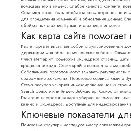
помещать его в индекс. Слабое качество контента, п
Страница может быть обойдена неоднократно, но инд
для определения изменений и обновления данных. Вл
обойденных страниц Вулкан и страниц в индексе.
Как карта сайта помогае
Карта портала выступает собой структурированный до
директории для обращения поисковых ботов. Схема об
Файл sitemap.xml содержит URL-адреса страниц, даты
процесса обхода. Схема крайне полезна для масштабн
Собственники порталов могут задавать регулярность 
содержание документа. Поисковые сервисы казино Ву
Схема ресурса ускоряет индексирование новых страни
Search Console или Яндекс.Вебмастер. Самостоятельно
Грамотно настроенная карта убирает вспомогательные
казино и URL-адреса, доступные для индексирования 
Ключевые показатели для
Поисковые краулеры исследуют массу показателей при