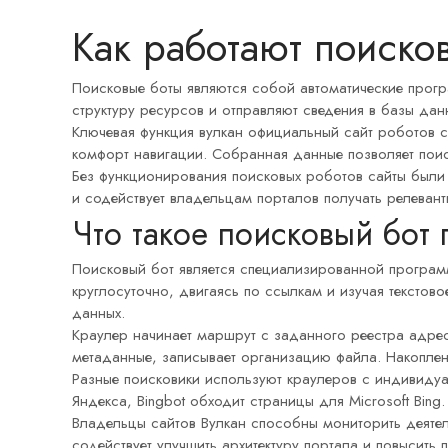
Как работают поиско
Поисковые боты являются собой автоматические прог
структуру ресурсов и отправляют сведения в базы дан
Ключевая функция
вулкан официальный сайт
роботов со
комфорт навигации. Собранная данные позволяет пои
Без функционирования поисковых роботов сайты были 
и содействует владельцам порталов получать релевант
Что такое поисковый бот
Поисковый бот является специализированной программ
круглосуточно, двигаясь по ссылкам и изучая текстов
данных.
Краулер начинает маршрут с заданного реестра адрес
метаданные, записывает организацию файла. Накоплен
Разные поисковики используют краулеров с индивидуа
Яндекса, Bingbot обходит страницы для Microsoft Bi
Владельцы сайтов Вулкан способны мониторить деятел
содействует улучшить архитектуру портала и повысить