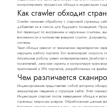
контролировать процессом обхода и индексации сод
Как crawler обходит стра
Crawler начинает обработку с стартовой страницы сай
добавляет их в список для будущего посещения. Проц
Бот переходит по внутренним и наружным ссылкам, выс
вложенности и количестве внешних ссылок. Документы
системы.
Темп обхода зависит от технических характеристик сер
нарушить работу портала. Бот анализирует скорость о
Актуальные роботы умеют интерпретировать JavaScript
посетителей, запуская скрипты и контролируя трансф
приложений и SPA порталов, разработанных на фреймв
Чем различается сканиро
Индексирование представляет собой алгоритм обнару
аккумулирует сведения о структуре сайта. Этап скани
Индексация стартует после завершения обхода и включа
страницы запросам юзеров. Обработанная данные фикс
Ключевое отличие кроется в том, что индексирование 