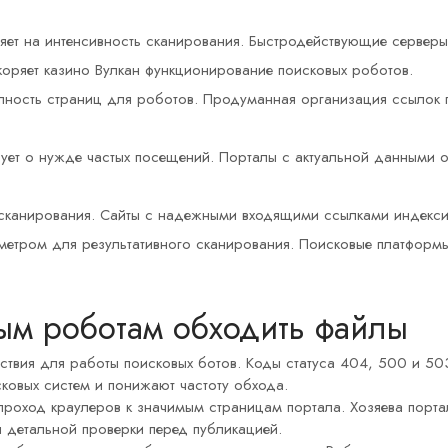
яет на интенсивность сканирования. Быстродействующие сервер
оряет казино Вулкан функционирование поисковых роботов.
упность страниц для роботов. Продуманная организация ссылок 
вует о нужде частых посещений. Порталы с актуальной данными 
 сканирования. Сайты с надежными входящими ссылками индексир
метром для результативного сканирования. Поисковые платформы
вым роботам обходить файлы
ствия для работы поисковых ботов. Коды статуса 404, 500 и 50
овых систем и понижают частоту обхода.
ет проход краулеров к значимым страницам портала. Хозяева пор
 детальной проверки перед публикацией.