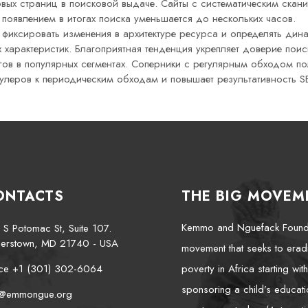
вых страниц в поисковой выдаче. Сайты с систематическим скан
появлением в итогах поиска уменьшается до нескольких часов.
фиксировать изменения в архитектуре ресурса и определять дин
характеристик. Благоприятная тенденция укрепляет доверие поис
нгов в популярных сегментах. Соперники с регулярным обходом 
аулеров к периодическим обходам и повышает результативность 
ONTACTS
THE BIG MOVEM
Kemmo and Nguefack Foundat
 S Potomac St, Suite 107.
erstown, MD 21740 - USA
movement that seeks to erad
ice +1 (301) 302-6064
poverty in Africa starting with
sponsoring a child’s educatio
o@emmongue.org