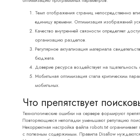
оптимизацию программных параметров.
Темп отображения страниц непосредственно вли
единицу времени. Оптимизация изображений уск
Качество внутренней связности определяет дост
организацию разделов.
Регулярное актуализация материала свидетельст
бюджета.
Доверие ресурса воздействует на тщательность
Мобильная оптимизация стала критическим пара
мобильных.
Что препятствует поиско
Технологические ошибки на сервере формируют препят
Повторяющиеся неполадки уменьшают репутацию поиск
Некорректная настройка файла robots.txt ограничива
с полезным содержимым. Правила Disallow нуждаются