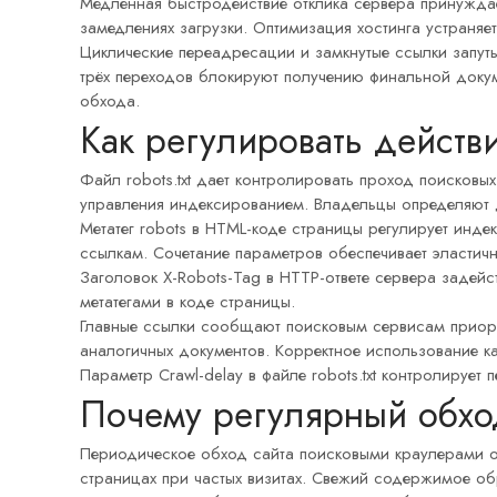
Медленная быстродействие отклика сервера принужда
замедлениях загрузки. Оптимизация хостинга устраняет
Циклические переадресации и замкнутые ссылки запут
трёх переходов блокируют получению финальной докум
обхода.
Как регулировать действ
Файл robots.txt дает контролировать проход поисковы
управления индексированием. Владельцы определяют д
Метатег robots в HTML-коде страницы регулирует инде
ссылкам. Сочетание параметров обеспечивает эластич
Заголовок X-Robots-Tag в HTTP-ответе сервера задей
метатегами в коде страницы.
Главные ссылки сообщают поисковым сервисам приорите
аналогичных документов. Корректное использование 
Параметр Crawl-delay в файле robots.txt контролируе
Почему регулярный обхо
Периодическое обход сайта поисковыми краулерами о
страницах при частых визитах. Свежий содержимое о