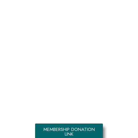
closed
THE BIG
MOVEMENT
Kemmo and Nguefack Foundation
is the movement that seeks to
eradicate poverty in Africa
starting with sponsoring a child’s
education. Join this great move
today. (Automatically monthly $10
for member)
MEMBERSHIP DONATION
LINK