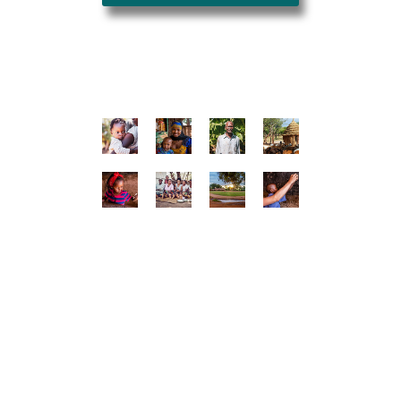
GALLERY
Made by Bovoult Technologies -
Copyright 2024