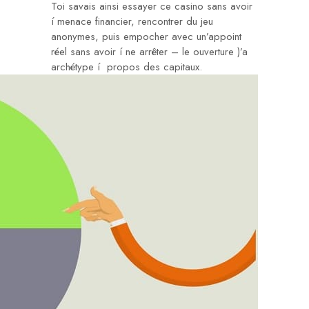
Toi savais ainsi essayer ce casino sans avoir
í menace financier, rencontrer du jeu
anonymes, puis empocher avec un’appoint
réel sans avoir í ne arrêter – le ouverture )’a
archétype í propos des capitaux.