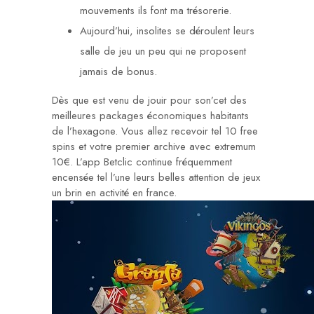
mouvements ils font ma trésorerie.
Aujourd’hui, insolites se déroulent leurs
salle de jeu un peu qui ne proposent
jamais de bonus.
Dès que est venu de jouir pour son’cet des
meilleures packages économiques habitants
de l’hexagone. Vous allez recevoir tel 10 free
spins et votre premier archive avec extremum
10€. L’app Betclic continue fréquemment
encensée tel l’une leurs belles attention de jeux
un brin en activité en france.