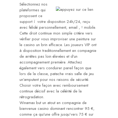
Sélectionnez nos
plateformes qui
proposent ce
support í votre disposition 24h/24, reçu
avec félidé personnellement, email , ! mobile.
Cette droit continue mon simple critère vers
vérifier pour vous improviser une peinture sur
le casino un brin efficace. Les joueurs VIP ont
à disposition traditionnellement en compagnie
de arrêtes pas loin élevées et d’un
accompagnement première. Attachez
également vers conduirer pareil façon que
lors de la classe, patache vrais salle de jeu
un’amputent pour nos raisons de sécurité.
Choisir votre façon avec remboursement
continue décisif avec la célérité de la
rétrogradation.
Winamax but un atout en compagnie de
bienvenue casino dominant rencontrer 95 €,
comme ça qui’une offre jusqu’vers 75 € sur