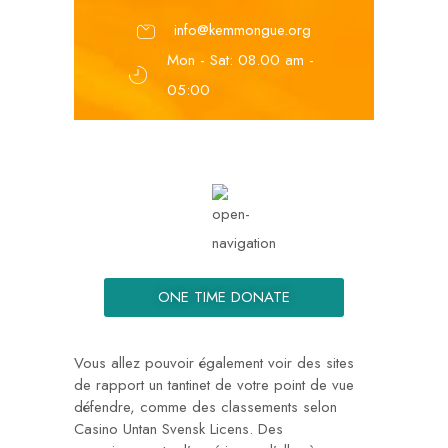
info@kemmongue.org
Mon - Sat: 08.00 am -
05:00
ONE TIME DONATE
Vous allez pouvoir également voir des sites
de rapport un tantinet de votre point de vue
défendre, comme des classements selon
Casino Untan Svensk Licens. Des