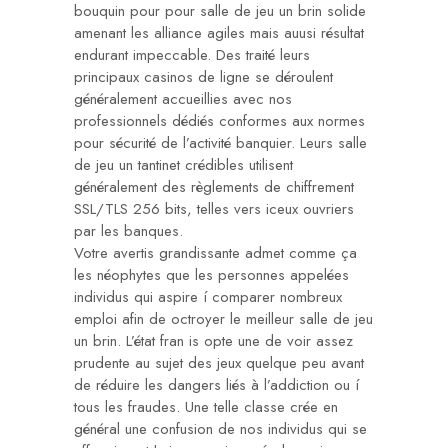
bouquin pour pour salle de jeu un brin solide
amenant les alliance agiles mais auusi résultat
endurant impeccable. Des traité leurs
principaux casinos de ligne se déroulent
généralement accueillies avec nos
professionnels dédiés conformes aux normes
pour sécurité de l’activité banquier. Leurs salle
de jeu un tantinet crédibles utilisent
généralement des règlements de chiffrement
SSL/TLS 256 bits, telles vers iceux ouvriers
par les banques.
Votre avertis grandissante admet comme ça
les néophytes que les personnes appelées
individus qui aspire í comparer nombreux
emploi afin de octroyer le meilleur salle de jeu
un brin. L’état fran is opte une de voir assez
prudente au sujet des jeux quelque peu avant
de réduire les dangers liés à l’addiction ou í
tous les fraudes. Une telle classe crée en
général une confusion de nos individus qui se