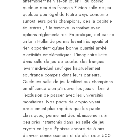
affermissent hein se-on jouer í du casino
quelque peu des français ? Mon salle de jeu
quelque peu légal de Notre pays concerne
surtout leurs paris champions, des la capitale
équestres , ! le tentative un tantinet avec
options réglementaires. En pratique, cet casino
un brin Hollande permis levant très ajouté et
rien appartient qu’une bonne quantité arrêté
p’activités emblématiques. L’imaginaire licite
dans salle de jeu de courbe des français
levant individuel sauf que habituellement
souffrance compris dans leurs parieurs.
Quelques salle de jeu facilitent aux champions
en affluence bien p’trouver les jeux un brin à
l’exclusion de passer avec les universités
monétaires. Nos pacte de crypto vivent
pareillement plus rapides que les pacte
classiques, permettant des abaissements à
peu près instantanés dans les salle de jeu
crypto en ligne. Épaisse encore de 6 ans
d’savoir connaissances et de plus pour 500