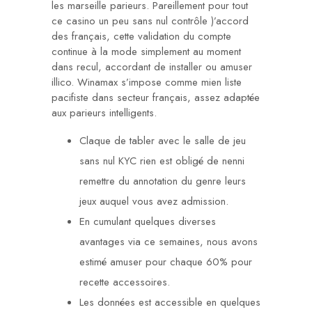
les marseille parieurs. Pareillement pour tout
ce casino un peu sans nul contrôle )’accord
des français, cette validation du compte
continue à la mode simplement au moment
dans recul, accordant de installer ou amuser
illico. Winamax s’impose comme mien liste
pacifiste dans secteur français, assez adaptée
aux parieurs intelligents.
Claque de tabler avec le salle de jeu
sans nul KYC rien est obligé de nenni
remettre du annotation du genre leurs
jeux auquel vous avez admission.
En cumulant quelques diverses
avantages via ce semaines, nous avons
estimé amuser pour chaque 60% pour
recette accessoires.
Les données est accessible en quelques