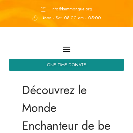
info@kemmongue.org
Mon - Sat: 08.00 am - 05:00
ONE TIME DONATE
Découvrez le
Monde
Enchanteur de be