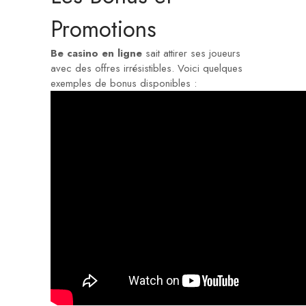
Promotions
Be casino en ligne
sait attirer ses joueurs
avec des offres irrésistibles. Voici quelques
exemples de bonus disponibles :