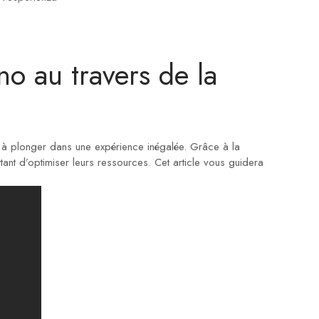
ino au travers de la
s à plonger dans une expérience inégalée. Grâce à la
ttant d’optimiser leurs ressources. Cet article vous guidera