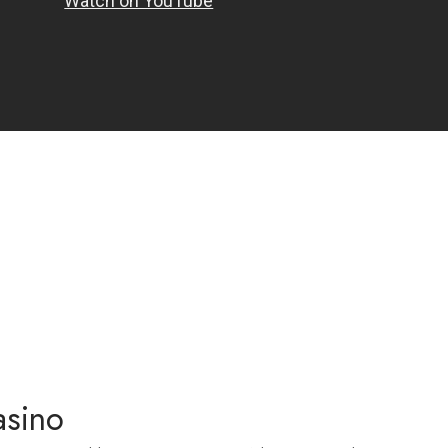
asino