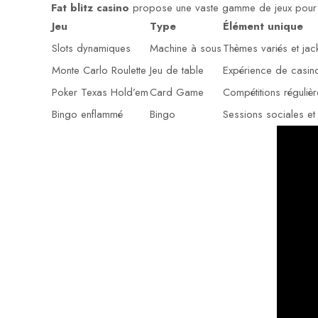
Fat blitz casino
propose une vaste gamme de jeux pour to
Jeu
Type
Élément unique
Slots dynamiques
Machine à sous
Thèmes variés et jac
Monte Carlo Roulette
Jeu de table
Expérience de casino
Poker Texas Hold’em
Card Game
Compétitions réguliè
Bingo enflammé
Bingo
Sessions sociales et