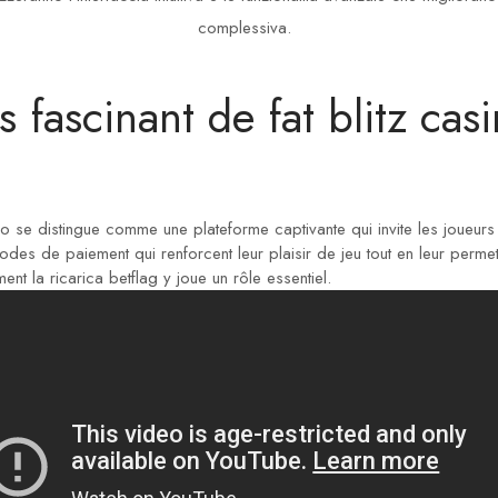
complessiva.
s fascinant de fat blitz cas
no se distingue comme une plateforme captivante qui invite les joueur
hodes de paiement qui renforcent leur plaisir de jeu tout en leur perme
ment la ricarica betflag y joue un rôle essentiel.