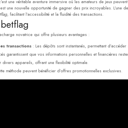
c’est une véritable aventure immersive où les amateurs de jeux peuvent 
 est une nouvelle opportunité de gagner des prix incroyables. L’une des
tflag
, facilitant l’accessibilité et la fluidité des transactions.
 betflag
harge novatrice qui offre plusieurs avantages :
es transactions
: Les dépôts sont instantanés, permettant d’accéder
és garantissent que vos informations personnelles et financières reste
 divers appareils, offrant une flexibilité optimale.
cette méthode peuvent bénéficier d’offres promotionnelles exclusives.