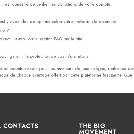
il est conseillé de vérifier les conditions de votre compte.
l peut y avoir des exceptions selon votre méthode de paiement.
ino ?
irect, l’e-mail ou la section FAQ sur le site.
pour garantir la protection de vos informations.
tion incontournable pour les amateurs de jeux en ligne, renforcée par
sage de chaque avantage offert par cette plateforme fascinante. Que 
L CONTACTS
THE BIG
MOVEMENT