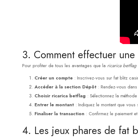
3. Comment effectuer une r
Pour profiter de tous les avantages que la
ricarica betflag
Créer un compte
: Inscrivez-vous sur
fat blitz cas
Accéder à la section Dépôt
: Rendez-vous dans v
Choisir ricarica betflag
: Sélectionnez la méthod
Entrer le montant
: Indiquez le montant que vous 
Finaliser la transaction
: Confirmez le paiement e
4. Les jeux phares de fat b