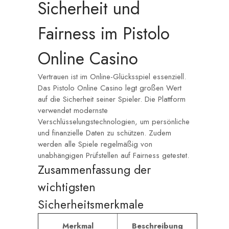
Sicherheit und
Fairness im Pistolo
Online Casino
Vertrauen ist im Online-Glücksspiel essenziell.
Das Pistolo Online Casino legt großen Wert
auf die Sicherheit seiner Spieler. Die Plattform
verwendet modernste
Verschlüsselungstechnologien, um persönliche
und finanzielle Daten zu schützen. Zudem
werden alle Spiele regelmäßig von
unabhängigen Prüfstellen auf Fairness getestet.
Zusammenfassung der
wichtigsten
Sicherheitsmerkmale
Merkmal
Beschreibung