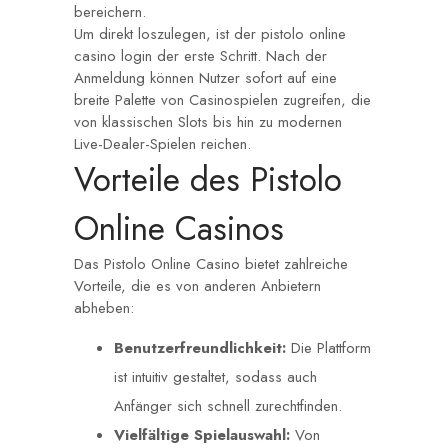
bereichern.
Um direkt loszulegen, ist der
pistolo online
casino login
der erste Schritt. Nach der
Anmeldung können Nutzer sofort auf eine
breite Palette von Casinospielen zugreifen, die
von klassischen Slots bis hin zu modernen
Live-Dealer-Spielen reichen.
Vorteile des Pistolo
Online Casinos
Das Pistolo Online Casino bietet zahlreiche
Vorteile, die es von anderen Anbietern
abheben:
Benutzerfreundlichkeit:
Die Plattform
ist intuitiv gestaltet, sodass auch
Anfänger sich schnell zurechtfinden.
Vielfältige Spielauswahl:
Von