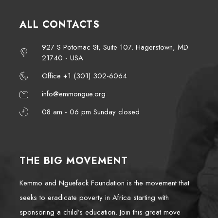
ALL CONTACTS
927 S Potomac St, Suite 107. Hagerstown, MD
21740 - USA
Office +1 (301) 302-6064
info@emmongue.org
08 am - 06 pm Sunday closed
THE BIG MOVEMENT
Kemmo and Nguefack Foundation is the movement that
seeks to eradicate poverty in Africa starting with
sponsoring a child’s education. Join this great move