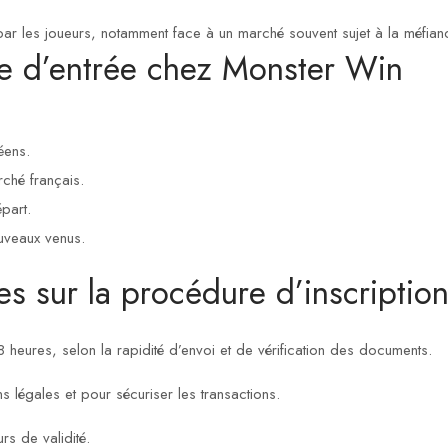
ar les joueurs, notamment face à un marché souvent sujet à la méfian
re d’entrée chez Monster Win
éens.
ché français.
part.
uveaux venus.
s sur la procédure d’inscriptio
heures, selon la rapidité d’envoi et de vérification des documents.
ns légales et pour sécuriser les transactions.
rs de validité.