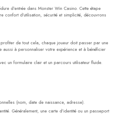
océdure d’entrée dans Monster Win Casino. Cette étape
 confort d’utilisation, sécurité et simplicité, découvrons
 profiter de tout cela, chaque joueur doit passer par une
aussi à personnaliser votre expérience et à bénéficier
ec un formulaire clair et un parcours utilisateur fluide.
sonnelles (nom, date de naissance, adresse).
entité. Généralement, une carte d’identité ou un passeport