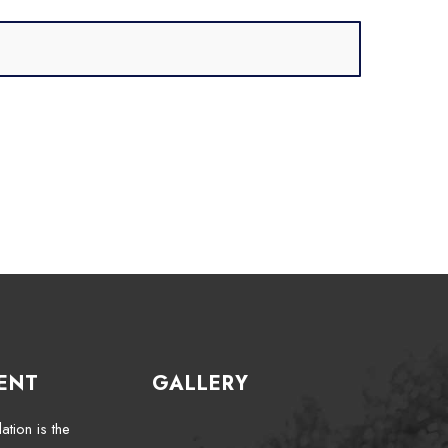
ENT
GALLERY
ion is the