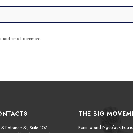
e next time I comment.
ONTACTS
THE BIG MOVEM
Kemmo and Nguefack Foundat
 S Potomac St, Suite 107.