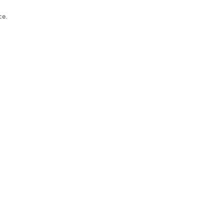
ce.
n