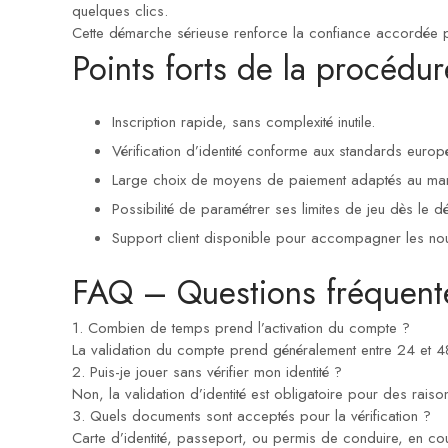
quelques clics.
Cette démarche sérieuse renforce la confiance accordée p
Points forts de la procédu
Inscription rapide, sans complexité inutile.
Vérification d’identité conforme aux standards europ
Large choix de moyens de paiement adaptés au mar
Possibilité de paramétrer ses limites de jeu dès le dé
Support client disponible pour accompagner les no
FAQ – Questions fréquente
1. Combien de temps prend l’activation du compte ?
La validation du compte prend généralement entre 24 et 48 
2. Puis-je jouer sans vérifier mon identité ?
Non, la validation d’identité est obligatoire pour des raiso
3. Quels documents sont acceptés pour la vérification ?
Carte d’identité, passeport, ou permis de conduire, en cou