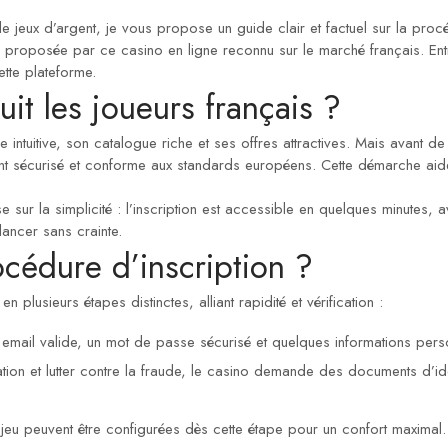
 de jeux d’argent, je vous propose un guide clair et factuel sur la pr
ce proposée par ce casino en ligne reconnu sur le marché français. Entre
ette plateforme.
t les joueurs français ?
intuitive, son catalogue riche et ses offres attractives. Mais avant de
nt sécurisé et conforme aux standards européens. Cette démarche aide 
e sur la simplicité : l’inscription est accessible en quelques minutes, av
ncer sans crainte.
cédure d’inscription ?
lusieurs étapes distinctes, alliant rapidité et vérification :
se email valide, un mot de passe sécurisé et quelques informations per
tation et lutter contre la fraude, le casino demande des documents d’id
 jeu peuvent être configurées dès cette étape pour un confort maximal.