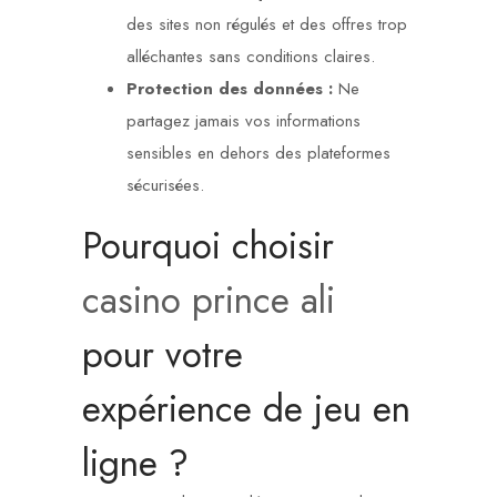
des sites non régulés et des offres trop
alléchantes sans conditions claires.
Protection des données :
Ne
partagez jamais vos informations
sensibles en dehors des plateformes
sécurisées.
Pourquoi choisir
casino prince ali
pour votre
expérience de jeu en
ligne ?