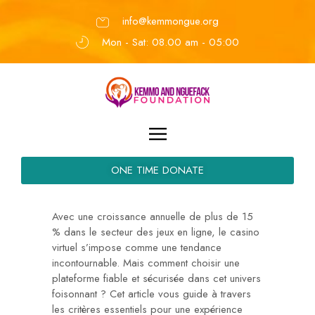
info@kemmongue.org
Mon - Sat: 08.00 am - 05:00
ONE TIME DONATE
Avec une croissance annuelle de plus de 15
% dans le secteur des jeux en ligne, le casino
virtuel s’impose comme une tendance
incontournable. Mais comment choisir une
plateforme fiable et sécurisée dans cet univers
foisonnant ? Cet article vous guide à travers
les critères essentiels pour une expérience