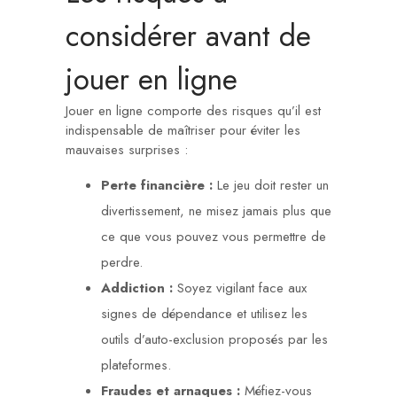
considérer avant de
jouer en ligne
Jouer en ligne comporte des risques qu’il est
indispensable de maîtriser pour éviter les
mauvaises surprises :
Perte financière :
Le jeu doit rester un
divertissement, ne misez jamais plus que
ce que vous pouvez vous permettre de
perdre.
Addiction :
Soyez vigilant face aux
signes de dépendance et utilisez les
outils d’auto-exclusion proposés par les
plateformes.
Fraudes et arnaques :
Méfiez-vous