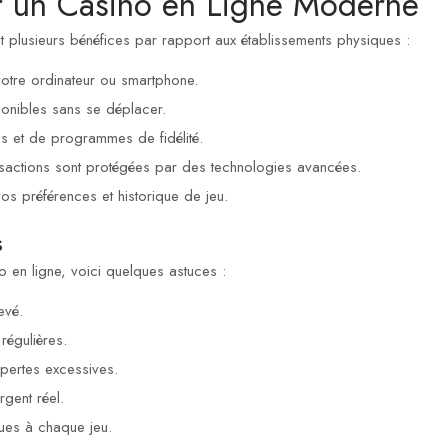
r un Casino en Ligne Moderne
t plusieurs bénéfices par rapport aux établissements physiques :
otre ordinateur ou smartphone.
ponibles sans se déplacer.
s et de programmes de fidélité.
sactions sont protégées par des technologies avancées.
os préférences et historique de jeu.
s
no en ligne, voici quelques astuces :
evé.
régulières.
 pertes excessives.
gent réel.
ques à chaque jeu.