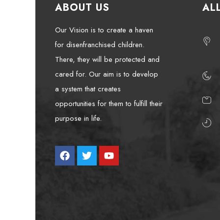
ABOUT US
AL
Our Vision is to create a haven
for disenfranchised children.
There, they will be protected and
cared for. Our aim is to develop
a system that creates
opportunities for them to fulfill their
purpose in life.