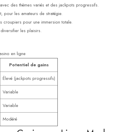
vec des thèmes variés et des jackpots progressifs.
t, pour les amateurs de stratégie.
s croupiers pour une immersion totale.
iversifier les plaisirs.
asino en ligne
Potentiel de gains
Élevé (jackpots progressifs)
Variable
Variable
Modéré