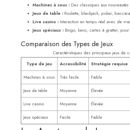
Machines à sous :
Des classiques aux nouveautés a
Jeux de table :
Roulette, blackjack, poker, baccara
Live casino :
Interaction en temps réel avec de vrai
Jeux spéciaux :
Bingo, keno, cartes à gratter, pour d
Comparaison des Types de Jeux
Caractéristiques des principaux jeux de c
Type de jeu
Accessibilité
Stratégie requise
Machines à sous
Très facile
Faible
Jeux de table
Moyenne
Élevée
Live casino
Moyenne
Élevée
Jeux spéciaux
Facile
Faible