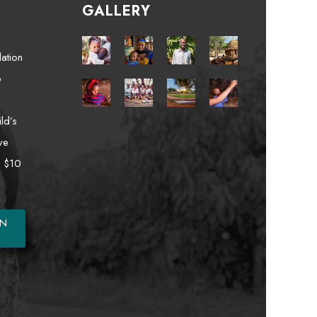
GALLERY
ation
o
ld’s
ve
y $10
ON