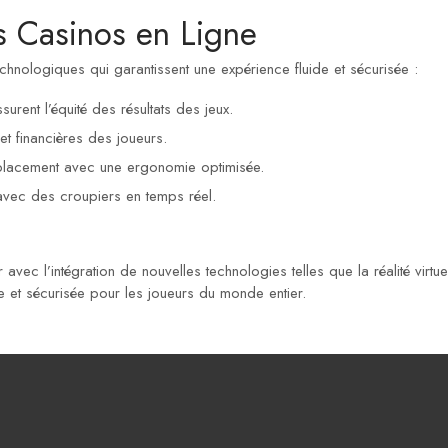
s Casinos en Ligne
hnologiques qui garantissent une expérience fluide et sécurisée :
urent l’équité des résultats des jeux.
t financières des joueurs.
placement avec une ergonomie optimisée.
avec des croupiers en temps réel.
ec l’intégration de nouvelles technologies telles que la réalité virtuell
 et sécurisée pour les joueurs du monde entier.