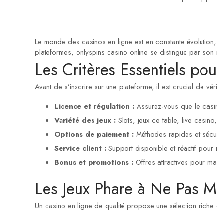
Le monde des casinos en ligne est en constante évolution, 
plateformes,
onlyspins casino online
se distingue par son in
Les Critères Essentiels po
Avant de s’inscrire sur une plateforme, il est crucial de véri
Licence et régulation :
Assurez-vous que le casin
Variété des jeux :
Slots, jeux de table, live casino,
Options de paiement :
Méthodes rapides et sécur
Service client :
Support disponible et réactif pour
Bonus et promotions :
Offres attractives pour ma
Les Jeux Phare à Ne Pas 
Un casino en ligne de qualité propose une sélection riche e