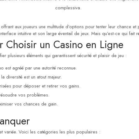
complessiva.
offrant aux joueurs une multitude d’options pour tenter leur chance et
terface intuitive et son large éventail de jeux. Mais qu’est-ce qui fait
ur Choisir un Casino en Ligne
fier plusieurs éléments qui garantissent sécurité et plaisir de jeu :
o est agréé par une autorité reconnue.
 la diversité est un atout majeur.
isées pour déposer et retirer vos gains.
 résoudre vos problèmes.
ximiser vos chances de gain.
Manquer
t variée. Voici les catégories les plus populaires :