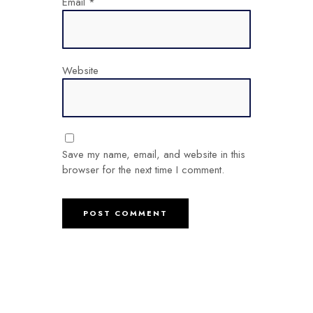
Email
*
Website
Save my name, email, and website in this
browser for the next time I comment.