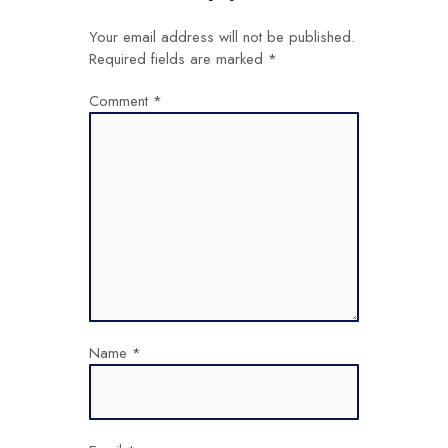
Your email address will not be published.
Required fields are marked
*
Comment
*
Name
*